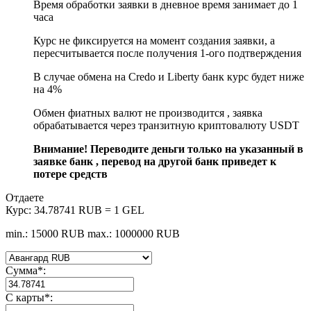
Время обработки заявки в дневное время занимает до 1
часа
Курс не фиксируется на момент создания заявки, а
пересчитывается после получения 1-ого подтверждения
В случае обмена на Credo и Liberty банк курс будет ниже
на 4%
Обмен фиатных валют не производится , заявка
обрабатывается через транзитную криптовалюту USDT
Внимание! Переводите деньги только на указанный в
заявке банк , перевод на другой банк приведет к
потере средств
Отдаете
Курс:
34.78741 RUB = 1 GEL
min.: 15000 RUB
max.: 1000000 RUB
Сумма
*
:
С карты
*
: