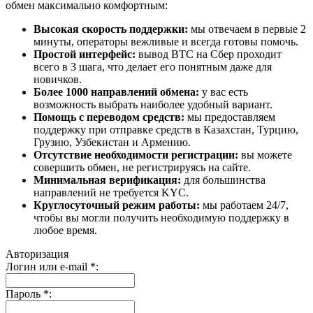
обмен максимально комфортным:
Высокая скорость поддержки:
мы отвечаем в первые 2
минуты, операторы вежливые и всегда готовы помочь.
Простой интерфейс:
вывод BTC на Сбер проходит
всего в 3 шага, что делает его понятным даже для
новичков.
Более 1000 направлений обмена:
у вас есть
возможность выбрать наиболее удобный вариант.
Помощь с переводом средств:
мы предоставляем
поддержку при отправке средств в Казахстан, Турцию,
Грузию, Узбекистан и Армению.
Отсутствие необходимости регистрации:
вы можете
совершить обмен, не регистрируясь на сайте.
Минимальная верификация:
для большинства
направлений не требуется KYC.
Круглосуточный режим работы:
мы работаем 24/7,
чтобы вы могли получить необходимую поддержку в
любое время.
Авторизация
Логин или e-mail
*
:
Пароль
*
: