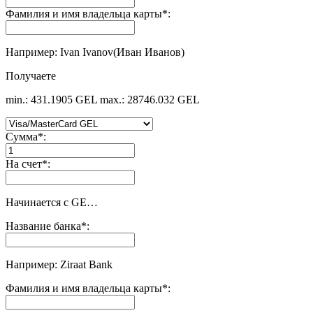
Фамилия и имя владельца карты
*
:
Например: Ivan Ivanov(Иван Иванов)
Получаете
min.: 431.1905 GEL
max.: 28746.032 GEL
Сумма
*
:
На счет
*
:
Начинается с GE…
Название банка
*
:
Например: Ziraat Bank
Фамилия и имя владельца карты
*
: