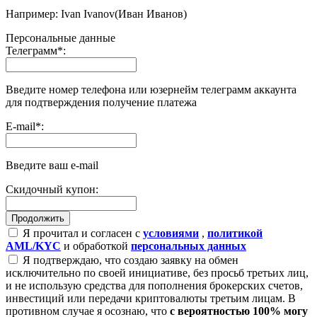
Например: Ivan Ivanov(Иван Иванов)
Персональные данные
Телеграмм
*
:
Введите номер телефона или юзернейм телеграмм аккаунта
для подтверждения получение платежа
E-mail
*
:
Введите ваш e-mail
Скидочный купон:
Я прочитал и согласен с
условиями
,
политикой
AML/KYC
и обработкой
персональных данных
Я подтверждаю, что создаю заявку на обмен
исключительно по своей инициативе, без просьб третьих лиц,
и не использую средства для пополнения брокерских счетов,
инвестиций или передачи криптовалюты третьим лицам. В
противном случае я осознаю, что
с вероятностью 100% могу