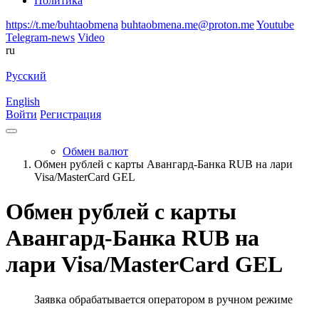
Политика
https://t.me/buhtaobmena
buhtaobmena.me@proton.me
Youtube
Telegram-news
Video
ru
Русский
English
Войти
Регистрация
Обмен валют
Обмен рублей с карты Авангард-Банка RUB на лари
Visa/MasterCard GEL
Обмен рублей с карты
Авангард-Банка RUB на
лари Visa/MasterCard GEL
Заявка обрабатывается оператором в ручном режиме