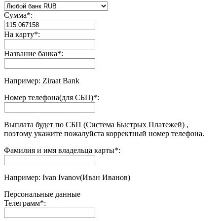
Сумма
*
:
На карту
*
:
Название банка
*
:
Например: Ziraat Bank
Номер телефона(для СБП)
*
:
Выплата будет по СБП (Система Быстрых Платежей) ,
поэтому укажите пожалуйста корректный номер телефона.
Фамилия и имя владельца карты
*
:
Например: Ivan Ivanov(Иван Иванов)
Персональные данные
Телеграмм
*
: