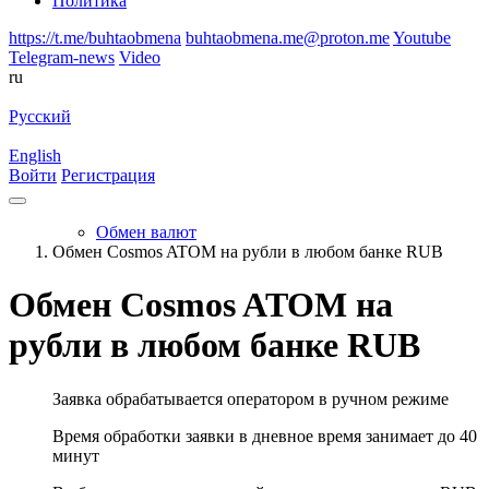
Политика
https://t.me/buhtaobmena
buhtaobmena.me@proton.me
Youtube
Telegram-news
Video
ru
Русский
English
Войти
Регистрация
Обмен валют
Обмен Cosmos ATOM на рубли в любом банке RUB
Обмен Cosmos ATOM на
рубли в любом банке RUB
Заявка обрабатывается оператором в ручном режиме
Время обработки заявки в дневное время занимает до 40
минут