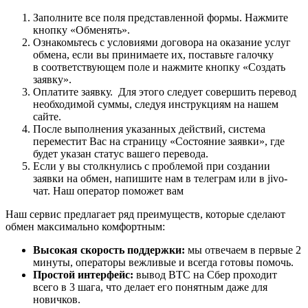
Заполните все поля представленной формы. Нажмите
кнопку «Обменять».
Ознакомьтесь с условиями договора на оказание услуг
обмена, если вы принимаете их, поставьте галочку
в соответствующем поле и нажмите кнопку «Создать
заявку».
Оплатите заявку. Для этого следует совершить перевод
необходимой суммы, следуя инструкциям на нашем
сайте.
После выполнения указанных действий, система
переместит Вас на страницу «Состояние заявки», где
будет указан статус вашего перевода.
Если у вы столкнулись с проблемой при создании
заявки на обмен, напишите нам в телеграм или в jivo-
чат. Наш оператор поможет вам
Наш сервис предлагает ряд преимуществ, которые сделают
обмен максимально комфортным:
Высокая скорость поддержки:
мы отвечаем в первые 2
минуты, операторы вежливые и всегда готовы помочь.
Простой интерфейс:
вывод BTC на Сбер проходит
всего в 3 шага, что делает его понятным даже для
новичков.