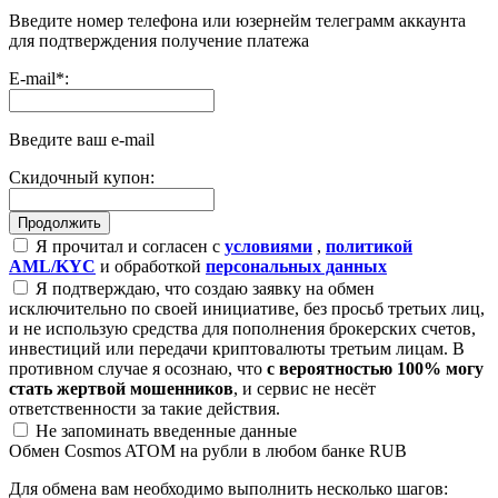
Введите номер телефона или юзернейм телеграмм аккаунта
для подтверждения получение платежа
E-mail
*
:
Введите ваш e-mail
Скидочный купон:
Я прочитал и согласен с
условиями
,
политикой
AML/KYC
и обработкой
персональных данных
Я подтверждаю, что создаю заявку на обмен
исключительно по своей инициативе, без просьб третьих лиц,
и не использую средства для пополнения брокерских счетов,
инвестиций или передачи криптовалюты третьим лицам. В
противном случае я осознаю, что
с вероятностью 100% могу
стать жертвой мошенников
, и сервис не несёт
ответственности за такие действия.
Не запоминать введенные данные
Обмен Cosmos ATOM на рубли в любом банке RUB
Для обмена вам необходимо выполнить несколько шагов: