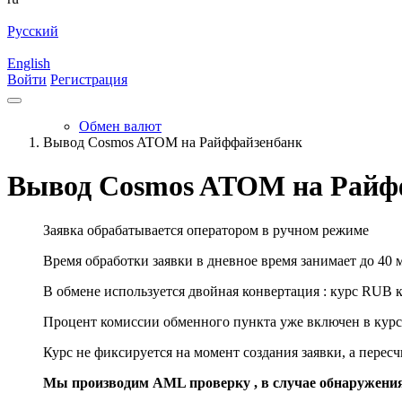
Русский
English
Войти
Регистрация
Обмен валют
Вывод Cosmos ATOM на Райффайзенбанк
Вывод Cosmos ATOM на Райф
Заявка обрабатывается оператором в ручном режиме
Время обработки заявки в дневное время занимает до 40 
В обмене используется двойная конвертация : курс RUB 
Процент комиссии обменного пункта уже включен в курс
Курс не фиксируется на момент создания заявки, а перес
Мы производим AML проверку , в случае обнаружени