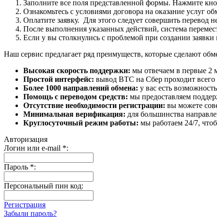
Заполните все поля представленной формы. Нажмите кн
Ознакомьтесь с условиями договора на оказание услуг об
Оплатите заявку. Для этого следует совершить перевод 
После выполнения указанных действий, система перемести
Если у вы столкнулись с проблемой при создании заявки 
Наш сервис предлагает ряд преимуществ, которые сделают об
Высокая скорость поддержки:
мы отвечаем в первые 2 
Простой интерфейс:
вывод BTC на Сбер проходит всего в
Более 1000 направлений обмена:
у вас есть возможност
Помощь с переводом средств:
мы предоставляем поддерж
Отсутствие необходимости регистрации:
вы можете сове
Минимальная верификация:
для большинства направле
Круглосуточный режим работы:
мы работаем 24/7, что
Авторизация
Логин или e-mail
*
:
Пароль
*
:
Персональный пин код:
Регистрация
Забыли пароль?