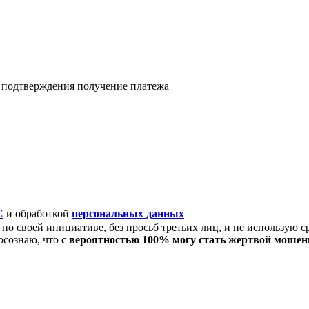
я подтверждения получение платежа
C
и обработкой
персональных данных
по своей инициативе, без просьб третьих лиц, и не использую с
осознаю, что
с вероятностью 100% могу стать жертвой моше