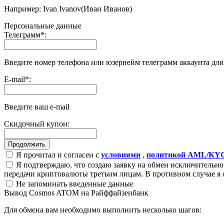
Например: Ivan Ivanov(Иван Иванов)
Персональные данные
Телеграмм
*
:
Введите номер телефона или юзернейм телеграмм аккаунта дл
E-mail
*
:
Введите ваш e-mail
Скидочный купон:
Я прочитал и согласен с
условиями
,
политикой AML/KY
Я подтверждаю, что создаю заявку на обмен исключительно 
передачи криптовалюты третьим лицам. В противном случае я 
Не запоминать введенные данные
Вывод Cosmos ATOM на Райффайзенбанк
Для обмена вам необходимо выполнить несколько шагов: