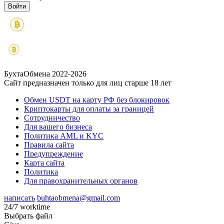
БухтаОбмена 2022-2026
Сайт предназначен только для лиц старше 18 лет
Обмен USDT на карту РФ без блокировок
Криптокарты для оплаты за границей
Сотрудничество
Для вашего бизнеса
Политика AML и KYC
Правила сайта
Предупреждение
Карта сайта
Политика
Для правохранительных органов
написать
buhtaobmena@gmail.com
24/7 worktime
Выбрать файл