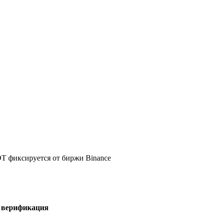
DT фиксируется от биржи Binance
я верификация