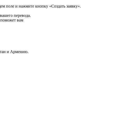
щем поле и нажмите кнопку «Создать заявку».
 вашего перевода.
р поможет вам
стан и Армению.