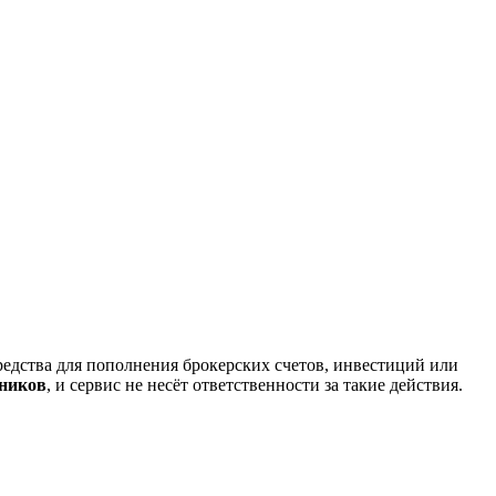
редства для пополнения брокерских счетов, инвестиций или
нников
, и сервис не несёт ответственности за такие действия.