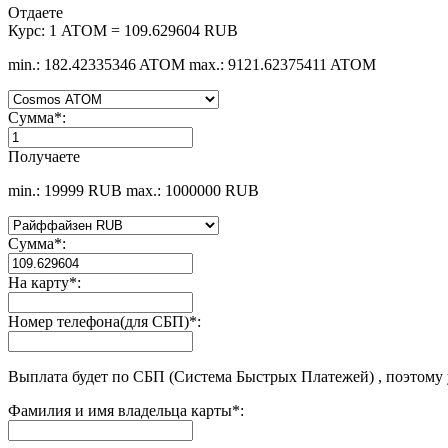
Отдаете
Курс:
1 ATOM = 109.629604 RUB
min.: 182.42335346 ATOM
max.: 9121.62375411 ATOM
Сумма
*
:
Получаете
min.: 19999 RUB
max.: 1000000 RUB
Сумма
*
:
На карту
*
:
Номер телефона(для СБП)
*
:
Выплата будет по СБП (Система Быстрых Платежей) , поэтому
Фамилия и имя владельца карты
*
: