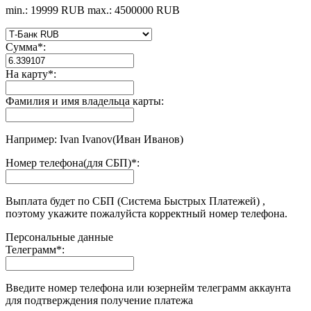
min.: 19999 RUB
max.: 4500000 RUB
Сумма
*
:
На карту
*
:
Фамилия и имя владельца карты:
Например: Ivan Ivanov(Иван Иванов)
Номер телефона(для СБП)
*
:
Выплата будет по СБП (Система Быстрых Платежей) ,
поэтому укажите пожалуйста корректный номер телефона.
Персональные данные
Телеграмм
*
:
Введите номер телефона или юзернейм телеграмм аккаунта
для подтверждения получение платежа