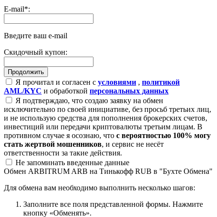
E-mail
*
:
Введите ваш e-mail
Скидочный купон:
Я прочитал и согласен с
условиями
,
политикой
AML/KYC
и обработкой
персональных данных
Я подтверждаю, что создаю заявку на обмен
исключительно по своей инициативе, без просьб третьих лиц,
и не использую средства для пополнения брокерских счетов,
инвестиций или передачи криптовалюты третьим лицам. В
противном случае я осознаю, что
с вероятностью 100% могу
стать жертвой мошенников
, и сервис не несёт
ответственности за такие действия.
Не запоминать введенные данные
Обмен ARBITRUM ARB на Тинькофф RUB в "Бухте Обмена"
Для обмена вам необходимо выполнить несколько шагов:
Заполните все поля представленной формы. Нажмите
кнопку «Обменять».