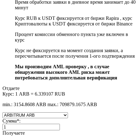
Время обработки заявки в дневное время занимает до 40
минут
Курс RUB к USDT фиксируется от биржи Rapira , курс
Криптовалюты к USDT фиксируется от биржи Binance
Процент комиссии обменного пункта уже включен в
курс
Курс не фиксируется на момент создания заявки, а
пересчитывается после получения 1-ого подтверждения
Мы производим AML проверку , в случае
обнаружения высокого AML риска может
потребоваться дополнительная верификация
Отдаете
Курс:
1 ARB = 6.339107 RUB
min.: 3154.8608 ARB
max.: 709879.1675 ARB
Сумма
*
:
Получаете