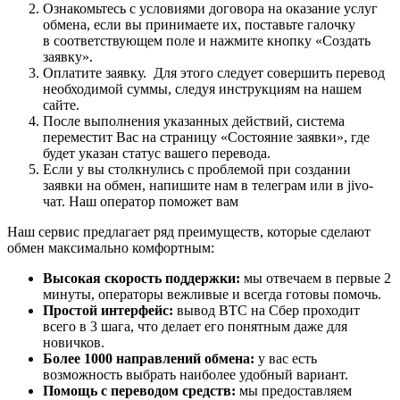
Ознакомьтесь с условиями договора на оказание услуг
обмена, если вы принимаете их, поставьте галочку
в соответствующем поле и нажмите кнопку «Создать
заявку».
Оплатите заявку. Для этого следует совершить перевод
необходимой суммы, следуя инструкциям на нашем
сайте.
После выполнения указанных действий, система
переместит Вас на страницу «Состояние заявки», где
будет указан статус вашего перевода.
Если у вы столкнулись с проблемой при создании
заявки на обмен, напишите нам в телеграм или в jivo-
чат. Наш оператор поможет вам
Наш сервис предлагает ряд преимуществ, которые сделают
обмен максимально комфортным:
Высокая скорость поддержки:
мы отвечаем в первые 2
минуты, операторы вежливые и всегда готовы помочь.
Простой интерфейс:
вывод BTC на Сбер проходит
всего в 3 шага, что делает его понятным даже для
новичков.
Более 1000 направлений обмена:
у вас есть
возможность выбрать наиболее удобный вариант.
Помощь с переводом средств:
мы предоставляем