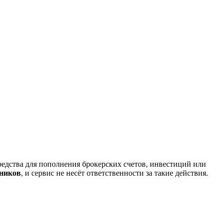
редства для пополнения брокерских счетов, инвестиций или
нников
, и сервис не несёт ответственности за такие действия.