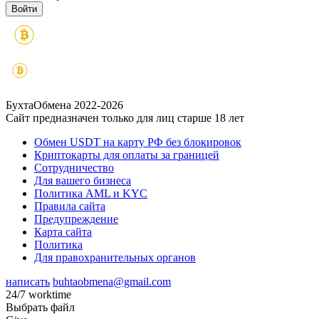
БухтаОбмена 2022-2026
Сайт предназначен только для лиц старше 18 лет
Обмен USDT на карту РФ без блокировок
Криптокарты для оплаты за границей
Сотрудничество
Для вашего бизнеса
Политика AML и KYC
Правила сайта
Предупреждение
Карта сайта
Политика
Для правохранительных органов
написать
buhtaobmena@gmail.com
24/7 worktime
Выбрать файл