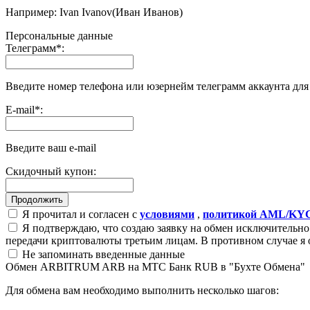
Например: Ivan Ivanov(Иван Иванов)
Персональные данные
Телеграмм
*
:
Введите номер телефона или юзернейм телеграмм аккаунта дл
E-mail
*
:
Введите ваш e-mail
Скидочный купон:
Я прочитал и согласен с
условиями
,
политикой AML/KY
Я подтверждаю, что создаю заявку на обмен исключительно 
передачи криптовалюты третьим лицам. В противном случае я 
Не запоминать введенные данные
Обмен ARBITRUM ARB на МТС Банк RUB в "Бухте Обмена"
Для обмена вам необходимо выполнить несколько шагов: