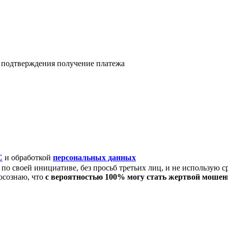
я подтверждения получение платежа
C
и обработкой
персональных данных
по своей инициативе, без просьб третьих лиц, и не использую с
осознаю, что
с вероятностью 100% могу стать жертвой моше