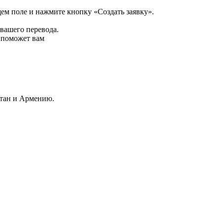
щем поле и нажмите кнопку «Создать заявку».
 вашего перевода.
р поможет вам
стан и Армению.