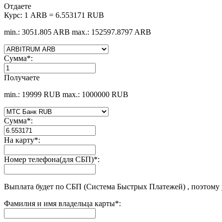
Отдаете
Курс:
1 ARB = 6.553171 RUB
min.: 3051.805 ARB
max.: 152597.8797 ARB
Сумма
*
:
Получаете
min.: 19999 RUB
max.: 1000000 RUB
Сумма
*
:
На карту
*
:
Номер телефона(для СБП)
*
:
Выплата будет по СБП (Система Быстрых Платежей) , поэтому
Фамилия и имя владельца карты
*
: