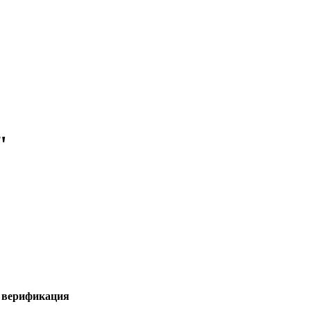
"
я верификация