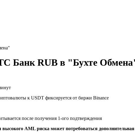
ена"
С Банк RUB в "Бухте Обмена
минут
риптовалюты к USDT фиксируется от биржи Binance
читывается после получения 1-ого подтверждения
я высокого AML риска может потребоваться дополнительна