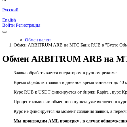
Русский
English
Войти
Регистрация
Обмен валют
Обмен ARBITRUM ARB на МТС Банк RUB в "Бухте Обм
Обмен ARBITRUM ARB на МТ
Заявка обрабатывается оператором в ручном режиме
Время обработки заявки в дневное время занимает до 40 
Курс RUB к USDT фиксируется от биржи Rapira , курс К
Процент комиссии обменного пункта уже включен в курс
Курс не фиксируется на момент создания заявки, а перес
Мы производим AML проверку , в случае обнаружени