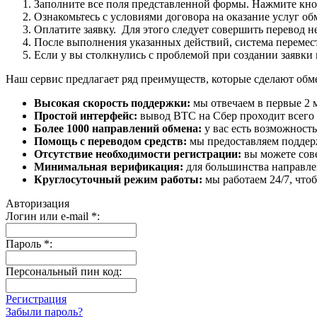
Заполните все поля представленной формы. Нажмите кн
Ознакомьтесь с условиями договора на оказание услуг об
Оплатите заявку. Для этого следует совершить перевод 
После выполнения указанных действий, система перемести
Если у вы столкнулись с проблемой при создании заявки 
Наш сервис предлагает ряд преимуществ, которые сделают об
Высокая скорость поддержки:
мы отвечаем в первые 2 
Простой интерфейс:
вывод BTC на Сбер проходит всего в
Более 1000 направлений обмена:
у вас есть возможност
Помощь с переводом средств:
мы предоставляем поддерж
Отсутствие необходимости регистрации:
вы можете сове
Минимальная верификация:
для большинства направле
Круглосуточный режим работы:
мы работаем 24/7, что
Авторизация
Логин или e-mail
*
:
Пароль
*
:
Персональный пин код:
Регистрация
Забыли пароль?