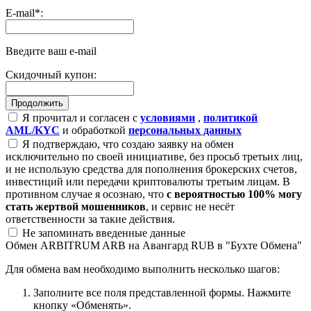
E-mail
*
:
Введите ваш e-mail
Скидочный купон:
Я прочитал и согласен с
условиями
,
политикой
AML/KYC
и обработкой
персональных данных
Я подтверждаю, что создаю заявку на обмен
исключительно по своей инициативе, без просьб третьих лиц,
и не использую средства для пополнения брокерских счетов,
инвестиций или передачи криптовалюты третьим лицам. В
противном случае я осознаю, что
с вероятностью 100% могу
стать жертвой мошенников
, и сервис не несёт
ответственности за такие действия.
Не запоминать введенные данные
Обмен ARBITRUM ARB на Авангард RUB в "Бухте Обмена"
Для обмена вам необходимо выполнить несколько шагов:
Заполните все поля представленной формы. Нажмите
кнопку «Обменять».