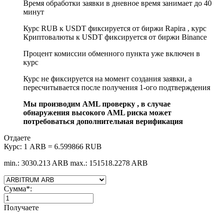
Время обработки заявки в дневное время занимает до 40
минут
Курс RUB к USDT фиксируется от биржи Rapira , курс
Криптовалюты к USDT фиксируется от биржи Binance
Процент комиссии обменного пункта уже включен в
курс
Курс не фиксируется на момент создания заявки, а
пересчитывается после получения 1-ого подтверждения
Мы производим AML проверку , в случае
обнаружения высокого AML риска может
потребоваться дополнительная верификация
Отдаете
Курс:
1 ARB = 6.599866 RUB
min.: 3030.213 ARB
max.: 151518.2278 ARB
Сумма
*
:
Получаете