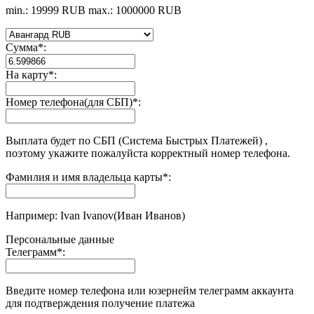
min.: 19999 RUB
max.: 1000000 RUB
Сумма
*
:
На карту
*
:
Номер телефона(для СБП)
*
:
Выплата будет по СБП (Система Быстрых Платежей) ,
поэтому укажите пожалуйста корректный номер телефона.
Фамилия и имя владельца карты
*
:
Например: Ivan Ivanov(Иван Иванов)
Персональные данные
Телеграмм
*
:
Введите номер телефона или юзернейм телеграмм аккаунта
для подтверждения получение платежа