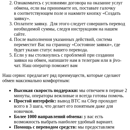
Ознакомьтесь с условиями договора на оказание услуг
обмена, если вы принимаете их, поставьте галочку
в соответствующем поле и нажмите кнопку «Создать
заявку».
Оплатите заявку. Для этого следует совершить перевод
необходимой суммы, следуя инструкциям на нашем
сайте.
После выполнения указанных действий, система
переместит Вас на страницу «Состояние заявки», где
будет указан статус вашего перевода.
Если у вы столкнулись с проблемой при создании
заявки на обмен, напишите нам в телеграм или в jivo-
чат. Наш оператор поможет вам
Наш сервис предлагает ряд преимуществ, которые сделают
обмен максимально комфортным:
Высокая скорость поддержки:
мы отвечаем в первые 2
минуты, операторы вежливые и всегда готовы помочь.
Простой интерфейс:
вывод BTC на Сбер проходит
всего в 3 шага, что делает его понятным даже для
новичков.
Более 1000 направлений обмена:
у вас есть
возможность выбрать наиболее удобный вариант.
Помощь с переводом средств:
мы предоставляем