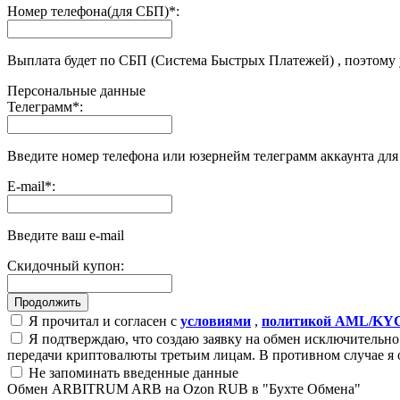
Номер телефона(для СБП)
*
:
Выплата будет по СБП (Система Быстрых Платежей) , поэтому
Персональные данные
Телеграмм
*
:
Введите номер телефона или юзернейм телеграмм аккаунта дл
E-mail
*
:
Введите ваш e-mail
Скидочный купон:
Я прочитал и согласен с
условиями
,
политикой AML/KY
Я подтверждаю, что создаю заявку на обмен исключительно 
передачи криптовалюты третьим лицам. В противном случае я 
Не запоминать введенные данные
Обмен ARBITRUM ARB на Ozon RUB в "Бухте Обмена"