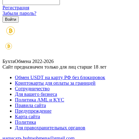
Регистрация
Забыли пароль?
БухтаОбмена 2022-2026
Сайт предназначен только для лиц старше 18 лет
Обмен USDT на карту РФ без блокировок
Криптокарты для оплаты за границей
Сотрудничество
Для вашего бизнеса
Политика AML и KYC
Правила сайта
Предупреждение
Карта сайта
Политика
Для правохранительных органов
написать
buhtaobmena@gmail.com