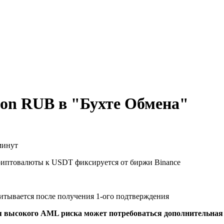
n RUB в "Бухте Обмена"
минут
риптовалюты к USDT фиксируется от биржи Binance
читывается после получения 1-ого подтверждения
я высокого AML риска может потребоваться дополнительна