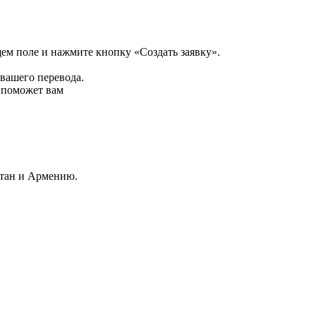
щем поле и нажмите кнопку «Создать заявку».
 вашего перевода.
р поможет вам
стан и Армению.