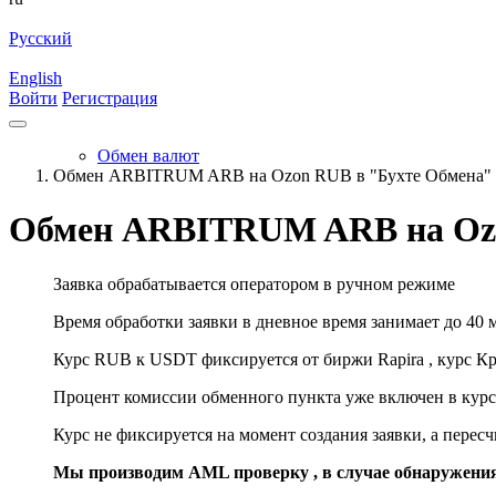
Русский
English
Войти
Регистрация
Обмен валют
Обмен ARBITRUM ARB на Ozon RUB в "Бухте Обмена"
Обмен ARBITRUM ARB на Ozo
Заявка обрабатывается оператором в ручном режиме
Время обработки заявки в дневное время занимает до 40 
Курс RUB к USDT фиксируется от биржи Rapira , курс К
Процент комиссии обменного пункта уже включен в курс
Курс не фиксируется на момент создания заявки, а перес
Мы производим AML проверку , в случае обнаружени