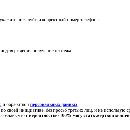
 укажите пожалуйста корректный номер телефона.
я подтверждения получение платежа
C
и обработкой
персональных данных
по своей инициативе, без просьб третьих лиц, и не использую с
осознаю, что
с вероятностью 100% могу стать жертвой моше