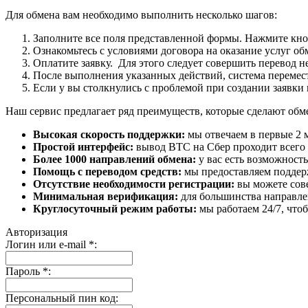
Для обмена вам необходимо выполнить несколько шагов:
Заполните все поля представленной формы. Нажмите кн
Ознакомьтесь с условиями договора на оказание услуг об
Оплатите заявку. Для этого следует совершить перевод 
После выполнения указанных действий, система перемести
Если у вы столкнулись с проблемой при создании заявки 
Наш сервис предлагает ряд преимуществ, которые сделают об
Высокая скорость поддержки:
мы отвечаем в первые 2 
Простой интерфейс:
вывод BTC на Сбер проходит всего в
Более 1000 направлений обмена:
у вас есть возможност
Помощь с переводом средств:
мы предоставляем поддерж
Отсутствие необходимости регистрации:
вы можете сове
Минимальная верификация:
для большинства направле
Круглосуточный режим работы:
мы работаем 24/7, что
Авторизация
Логин или e-mail
*
:
Пароль
*
:
Персональный пин код: