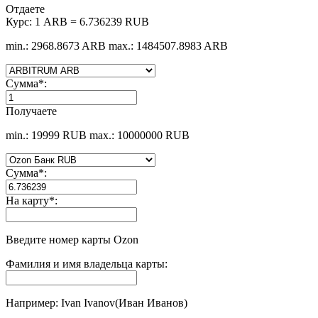
Отдаете
Курс:
1 ARB = 6.736239 RUB
min.: 2968.8673 ARB
max.: 1484507.8983 ARB
Сумма
*
:
Получаете
min.: 19999 RUB
max.: 10000000 RUB
Сумма
*
:
На карту
*
:
Введите номер карты Ozon
Фамилия и имя владельца карты:
Например: Ivan Ivanov(Иван Иванов)