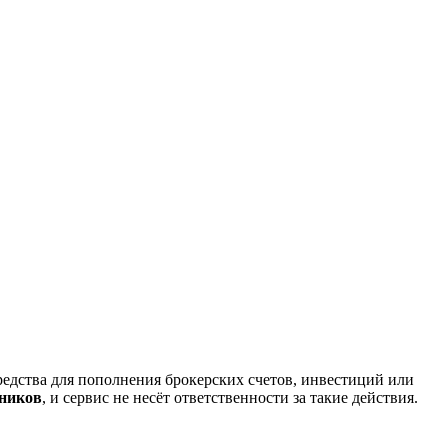
редства для пополнения брокерских счетов, инвестиций или
нников
, и сервис не несёт ответственности за такие действия.