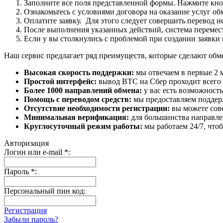
Заполните все поля представленной формы. Нажмите кн
Ознакомьтесь с условиями договора на оказание услуг об
Оплатите заявку. Для этого следует совершить перевод 
После выполнения указанных действий, система перемести
Если у вы столкнулись с проблемой при создании заявки 
Наш сервис предлагает ряд преимуществ, которые сделают об
Высокая скорость поддержки:
мы отвечаем в первые 2 
Простой интерфейс:
вывод BTC на Сбер проходит всего в
Более 1000 направлений обмена:
у вас есть возможност
Помощь с переводом средств:
мы предоставляем поддерж
Отсутствие необходимости регистрации:
вы можете сове
Минимальная верификация:
для большинства направле
Круглосуточный режим работы:
мы работаем 24/7, что
Авторизация
Логин или e-mail
*
:
Пароль
*
:
Персональный пин код:
Регистрация
Забыли пароль?