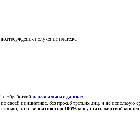
я подтверждения получение платежа
C
и обработкой
персональных данных
по своей инициативе, без просьб третьих лиц, и не использую с
осознаю, что
с вероятностью 100% могу стать жертвой моше