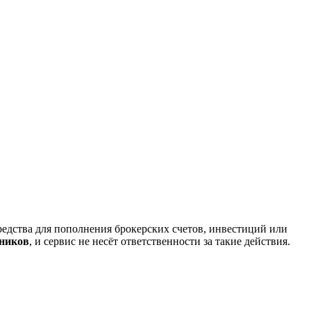
редства для пополнения брокерских счетов, инвестиций или
нников
, и сервис не несёт ответственности за такие действия.