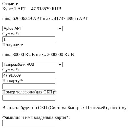
Отдаете
Курс:
1 APT = 47.918539 RUB
min.: 626.06249 APT
max.: 41737.49955 APT
Сумма
*
:
Получаете
min.: 30000 RUB
max.: 2000000 RUB
Сумма
*
:
На карту
*
:
Номер телефона(для СБП)
*
:
Выплата будет по СБП (Система Быстрых Платежей) , поэтому
Фамилия и имя владельца карты
*
: