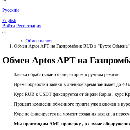
Русский
English
Войти
Регистрация
Обмен валют
Обмен Aptos APT на Газпромбанк RUB в "Бухте Обмена"
Обмен Aptos APT на Газпромб
Заявка обрабатывается оператором в ручном режиме
Время обработки заявки в дневное время занимает до 40 
Курс RUB к USDT фиксируется от биржи Rapira , курс К
Процент комиссии обменного пункта уже включен в курс
Курс не фиксируется на момент создания заявки, а перес
Мы производим AML проверку , в случае обнаружени