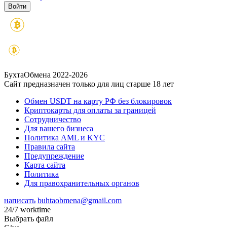
БухтаОбмена 2022-2026
Сайт предназначен только для лиц старше 18 лет
Обмен USDT на карту РФ без блокировок
Криптокарты для оплаты за границей
Сотрудничество
Для вашего бизнеса
Политика AML и KYC
Правила сайта
Предупреждение
Карта сайта
Политика
Для правохранительных органов
написать
buhtaobmena@gmail.com
24/7 worktime
Выбрать файл