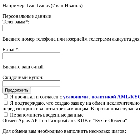
Например: Ivan Ivanov(Иван Иванов)
Персональные данные
Телеграмм
*
:
Введите номер телефона или юзернейм телеграмм аккаунта дл
E-mail
*
:
Введите ваш e-mail
Скидочный купон:
Я прочитал и согласен с
условиями
,
политикой AML/KY
Я подтверждаю, что создаю заявку на обмен исключительно 
передачи криптовалюты третьим лицам. В противном случае я 
Не запоминать введенные данные
Обмен Aptos APT на Газпромбанк RUB в "Бухте Обмена"
Для обмена вам необходимо выполнить несколько шагов: