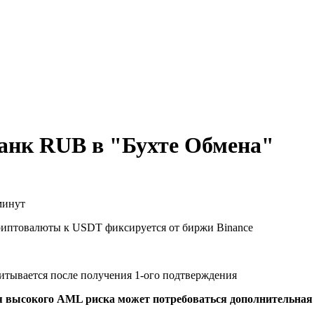
анк RUB в "Бухте Обмена"
минут
риптовалюты к USDT фиксируется от биржи Binance
читывается после получения 1-ого подтверждения
я высокого AML риска может потребоваться дополнительна