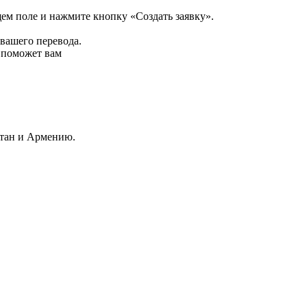
щем поле и нажмите кнопку «Создать заявку».
 вашего перевода.
р поможет вам
стан и Армению.