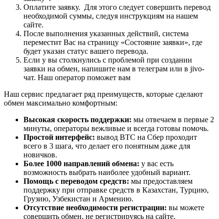
Оплатите заявку. Для этого следует совершить перевод
необходимой суммы, следуя инструкциям на нашем
сайте.
После выполнения указанных действий, система
переместит Вас на страницу «Состояние заявки», где
будет указан статус вашего перевода.
Если у вы столкнулись с проблемой при создании
заявки на обмен, напишите нам в телеграм или в jivo-
чат. Наш оператор поможет вам
Наш сервис предлагает ряд преимуществ, которые сделают
обмен максимально комфортным:
Высокая скорость поддержки:
мы отвечаем в первые 2
минуты, операторы вежливые и всегда готовы помочь.
Простой интерфейс:
вывод BTC на Сбер проходит
всего в 3 шага, что делает его понятным даже для
новичков.
Более 1000 направлений обмена:
у вас есть
возможность выбрать наиболее удобный вариант.
Помощь с переводом средств:
мы предоставляем
поддержку при отправке средств в Казахстан, Турцию,
Грузию, Узбекистан и Армению.
Отсутствие необходимости регистрации:
вы можете
совершить обмен, не регистрируясь на сайте.