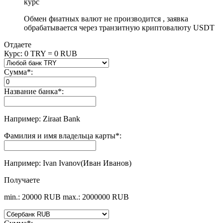
курс
Обмен фиатных валют не производится , заявка
обрабатывается через транзитную криптовалюту USDT
Отдаете
Курс:
0 TRY = 0 RUB
Сумма
*
:
Название банка
*
:
Например: Ziraat Bank
Фамилия и имя владельца карты
*
:
Например: Ivan Ivanov(Иван Иванов)
Получаете
min.: 20000 RUB
max.: 2000000 RUB