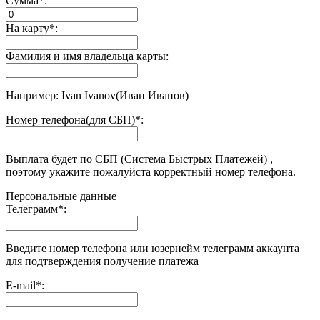
Сумма
*
:
На карту
*
:
Фамилия и имя владельца карты:
Например: Ivan Ivanov(Иван Иванов)
Номер телефона(для СБП)
*
:
Выплата будет по СБП (Система Быстрых Платежей) ,
поэтому укажите пожалуйста корректный номер телефона.
Персональные данные
Телеграмм
*
:
Введите номер телефона или юзернейм телеграмм аккаунта
для подтверждения получение платежа
E-mail
*
: