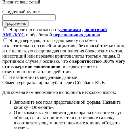
Введите ваш e-mail
Скидочный купон:
Я прочитал и согласен с
условиями
,
политикой
AML/KYC
и обработкой
персональных данных
Я подтверждаю, что создаю заявку на обмен
исключительно по своей инициативе, без просьб третьих лиц,
и не использую средства для пополнения брокерских счетов,
инвестиций или передачи криптовалюты третьим лицам. В
противном случае я осознаю, что
с вероятностью 100% могу
стать жертвой мошенников
, и сервис не несёт
ответственности за такие действия.
Не запоминать введенные данные
Обмен турецких лир на рубли через Сбербанк RUB
Для обмена вам необходимо выполнить несколько шагов:
Заполните все поля представленной формы. Нажмите
кнопку «Обменять».
Ознакомьтесь с условиями договора на оказание услуг
обмена, если вы принимаете их, поставьте галочку
в соответствующем поле и нажмите кнопку «Создать
заявку».