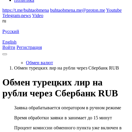
Политика
https://t.me/buhtaobmena
buhtaobmena.me@proton.me
Youtube
Telegram-news
Video
ru
Русский
English
Войти
Регистрация
Обмен валют
Обмен турецких лир на рубли через Сбербанк RUB
Обмен турецких лир на
рубли через Сбербанк RUB
Заявка обрабатывается оператором в ручном режиме
Время обработки заявки в занимает до 15 минут
Процент комиссии обменного пункта уже включен в