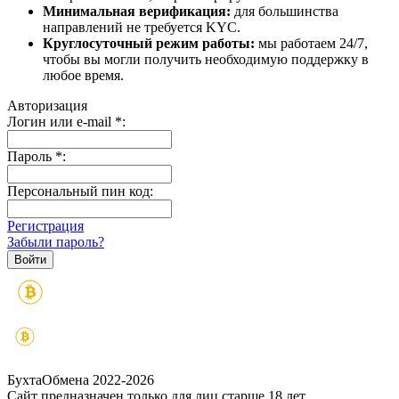
Минимальная верификация:
для большинства
направлений не требуется KYC.
Круглосуточный режим работы:
мы работаем 24/7,
чтобы вы могли получить необходимую поддержку в
любое время.
Авторизация
Логин или e-mail
*
:
Пароль
*
:
Персональный пин код:
Регистрация
Забыли пароль?
БухтаОбмена 2022-2026
Сайт предназначен только для лиц старше 18 лет