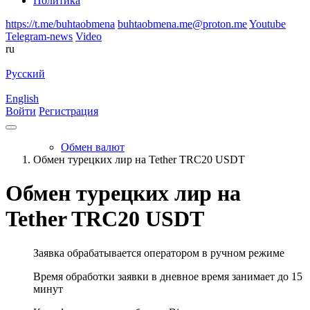
Политика
https://t.me/buhtaobmena
buhtaobmena.me@proton.me
Youtube
Telegram-news
Video
ru
Русский
English
Войти
Регистрация
Обмен валют
Обмен турецких лир на Tether TRC20 USDT
Обмен турецких лир на
Tether TRC20 USDT
Заявка обрабатывается оператором в ручном режиме
Время обработки заявки в дневное время занимает до 15
минут