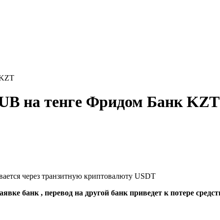
 KZT
RUB на тенге Фридом Банк KZT
ывается через транзитную криптовалюту USDT
явке банк , перевод на другой банк приведет к потере средст