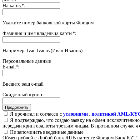
На карту
*
:
Укажите номер банковской карты Фридом
Фамилия и имя владельца карты
*
:
Например: Ivan Ivanov(Иван Иванов)
Персональные данные
E-mail
*
:
Введите ваш e-mail
Скидочный купон:
Я прочитал и согласен с
условиями
,
политикой AML/KY
Я подтверждаю, что создаю заявку на обмен исключительно 
передачи криптовалюты третьим лицам. В противном случае я 
Не запоминать введенные данные
Обмен рублей с Любой банк RUB на тенге Фридом Банк KZT