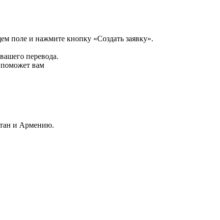
щем поле и нажмите кнопку «Создать заявку».
 вашего перевода.
р поможет вам
стан и Армению.