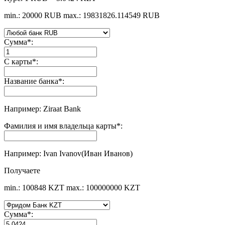
min.: 20000 RUB
max.: 19831826.114549 RUB
Сумма
*
:
С карты
*
:
Название банка
*
:
Например: Ziraat Bank
Фамилия и имя владельца карты
*
:
Например: Ivan Ivanov(Иван Иванов)
Получаете
min.: 100848 KZT
max.: 100000000 KZT
Сумма
*
: