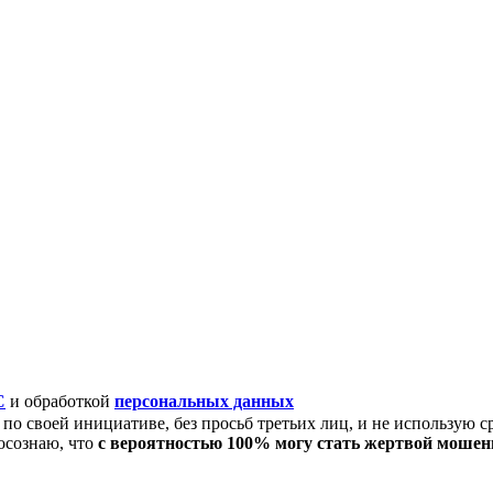
C
и обработкой
персональных данных
по своей инициативе, без просьб третьих лиц, и не использую с
осознаю, что
с вероятностью 100% могу стать жертвой моше