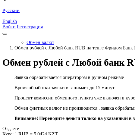
Русский
English
Войти
Регистрация
Обмен валют
Обмен рублей с Любой банк RUB на тенге Фридом Банк
Обмен рублей с Любой банк 
Заявка обрабатывается оператором в ручном режиме
Время обработки заявки в занимает до 15 минут
Процент комиссии обменного пункта уже включен в курс
Обмен фиатных валют не производится , заявка обрабат
Внимание! Переводите деньги только на указанный в за
Отдаете
Курс:
1 RUB = 5.0424 KZT