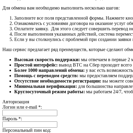
Для обмена вам необходимо выполнить несколько шагов:
Заполните все поля представленной формы. Нажмите кн
Ознакомьтесь с условиями договора на оказание услуг об
Оплатите заявку. Для этого следует совершить перевод 
После выполнения указанных действий, система перемести
Если у вы столкнулись с проблемой при создании заявки 
Наш сервис предлагает ряд преимуществ, которые сделают об
Высокая скорость поддержки:
мы отвечаем в первые 2 
Простой интерфейс:
вывод BTC на Сбер проходит всего в
Более 1000 направлений обмена:
у вас есть возможност
Помощь с переводом средств:
мы предоставляем поддерж
Отсутствие необходимости регистрации:
вы можете сове
Минимальная верификация:
для большинства направле
Круглосуточный режим работы:
мы работаем 24/7, что
Авторизация
Логин или e-mail
*
:
Пароль
*
:
Персональный пин код: