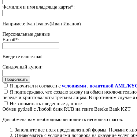
Фамилия и имя владельца карты
*
:
Например: Ivan Ivanov(Иван Иванов)
Персональные данные
E-mail
*
:
Введите ваш e-mail
Скидочный купон:
Я прочитал и согласен с
условиями
,
политикой AML/KY
Я подтверждаю, что создаю заявку на обмен исключительно 
передачи криптовалюты третьим лицам. В противном случае я 
Не запоминать введенные данные
Обмен рублей с Любой банк RUB на тенге Bereke Bank KZT
Для обмена вам необходимо выполнить несколько шагов:
Заполните все поля представленной формы. Нажмите кн
Ознакомьтесь с условиями договора на оказание услуг об