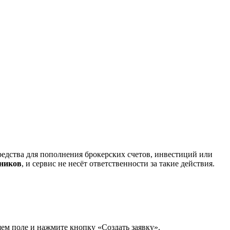
редства для пополнения брокерских счетов, инвестиций или
нников
, и сервис не несёт ответственности за такие действия.
щем поле и нажмите кнопку «Создать заявку».