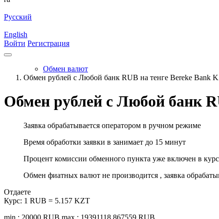
Русский
English
Войти
Регистрация
Обмен валют
Обмен рублей с Любой банк RUB на тенге Bereke Bank 
Обмен рублей с Любой банк R
Заявка обрабатывается оператором в ручном режиме
Время обработки заявки в занимает до 15 минут
Процент комиссии обменного пункта уже включен в курс
Обмен фиатных валют не производится , заявка обрабат
Отдаете
Курс:
1 RUB = 5.157 KZT
min.: 20000 RUB
max.: 19391118.867559 RUB