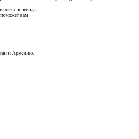
 вашего перевода.
р поможет вам
стан и Армению.