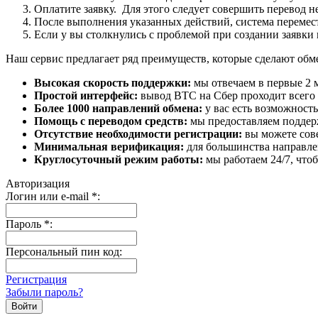
Оплатите заявку. Для этого следует совершить перевод 
После выполнения указанных действий, система перемести
Если у вы столкнулись с проблемой при создании заявки 
Наш сервис предлагает ряд преимуществ, которые сделают об
Высокая скорость поддержки:
мы отвечаем в первые 2 
Простой интерфейс:
вывод BTC на Сбер проходит всего в
Более 1000 направлений обмена:
у вас есть возможност
Помощь с переводом средств:
мы предоставляем поддерж
Отсутствие необходимости регистрации:
вы можете сове
Минимальная верификация:
для большинства направле
Круглосуточный режим работы:
мы работаем 24/7, что
Авторизация
Логин или e-mail
*
:
Пароль
*
:
Персональный пин код:
Регистрация
Забыли пароль?