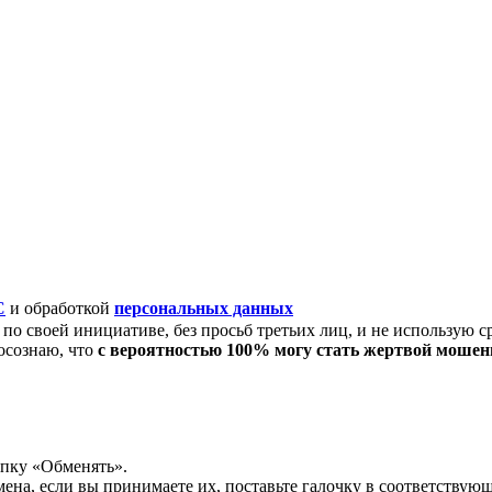
C
и обработкой
персональных данных
по своей инициативе, без просьб третьих лиц, и не использую с
осознаю, что
с вероятностью 100% могу стать жертвой моше
опку «Обменять».
мена, если вы принимаете их, поставьте галочку в соответствую