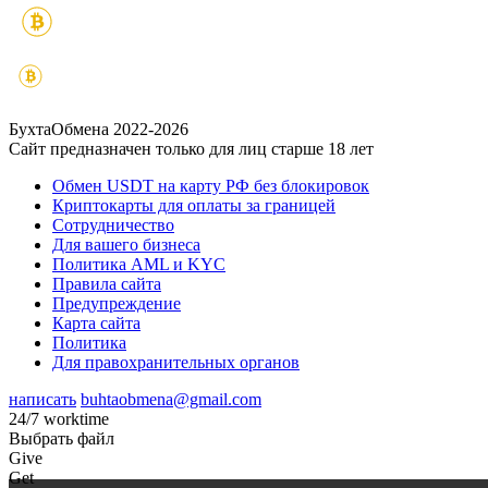
БухтаОбмена 2022-2026
Сайт предназначен только для лиц старше 18 лет
Обмен USDT на карту РФ без блокировок
Криптокарты для оплаты за границей
Сотрудничество
Для вашего бизнеса
Политика AML и KYC
Правила сайта
Предупреждение
Карта сайта
Политика
Для правохранительных органов
написать
buhtaobmena@gmail.com
24/7 worktime
Выбрать файл
Give
Get