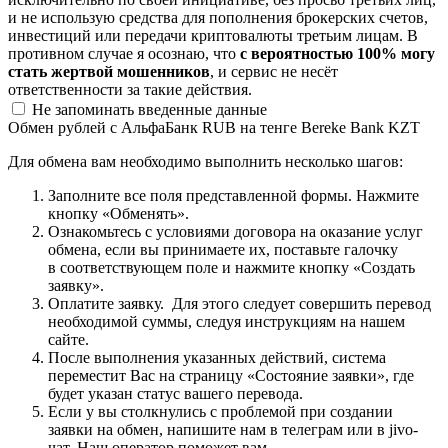
и не использую средства для пополнения брокерских счетов,
инвестиций или передачи криптовалюты третьим лицам. В
противном случае я осознаю, что
с вероятностью 100% могу
стать жертвой мошенников
, и сервис не несёт
ответственности за такие действия.
Не запоминать введенные данные
Обмен рублей с АльфаБанк RUB на тенге Bereke Bank KZT
Для обмена вам необходимо выполнить несколько шагов:
Заполните все поля представленной формы. Нажмите
кнопку «Обменять».
Ознакомьтесь с условиями договора на оказание услуг
обмена, если вы принимаете их, поставьте галочку
в соответствующем поле и нажмите кнопку «Создать
заявку».
Оплатите заявку. Для этого следует совершить перевод
необходимой суммы, следуя инструкциям на нашем
сайте.
После выполнения указанных действий, система
переместит Вас на страницу «Состояние заявки», где
будет указан статус вашего перевода.
Если у вы столкнулись с проблемой при создании
заявки на обмен, напишите нам в телеграм или в jivo-
чат. Наш оператор поможет вам