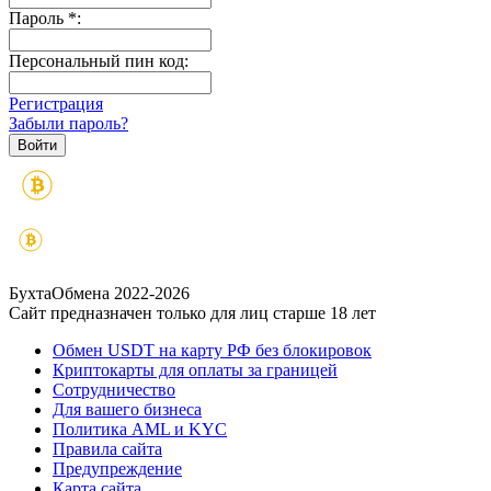
Пароль
*
:
Персональный пин код:
Регистрация
Забыли пароль?
БухтаОбмена 2022-2026
Сайт предназначен только для лиц старше 18 лет
Обмен USDT на карту РФ без блокировок
Криптокарты для оплаты за границей
Сотрудничество
Для вашего бизнеса
Политика AML и KYC
Правила сайта
Предупреждение
Карта сайта