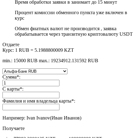
Время обработки заявки в занимает до 15 минут
Процент комиссии обменного пункта уже включен в
курс
Обмен фиатных валют не производится , заявка
обрабатывается через транзитную криптовалюту USDT
Отдаете
Курс:
1 RUB = 5.1988800009 KZT
min.: 15000 RUB
max.: 19234912.131592 RUB
Сумма
*
:
С карты
*
:
Фамилия и имя владельца карты
*
:
Например: Ivan Ivanov(Иван Иванов)
Получаете