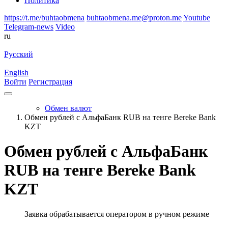
Политика
https://t.me/buhtaobmena
buhtaobmena.me@proton.me
Youtube
Telegram-news
Video
ru
Русский
English
Войти
Регистрация
Обмен валют
Обмен рублей с АльфаБанк RUB на тенге Bereke Bank
KZT
Обмен рублей с АльфаБанк
RUB на тенге Bereke Bank
KZT
Заявка обрабатывается оператором в ручном режиме