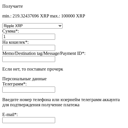
Получаете
min.: 219.32437696 XRP
max.: 100000 XRP
Сумма
*
:
На кошелек
*
:
Memo/Destination tag/Message/Payment ID
*
:
Если нет, то поставьте прочерк
Персональные данные
Телеграмм
*
:
Введите номер телефона или юзернейм телеграмм аккаунта
для подтверждения получение платежа
E-mail
*
: