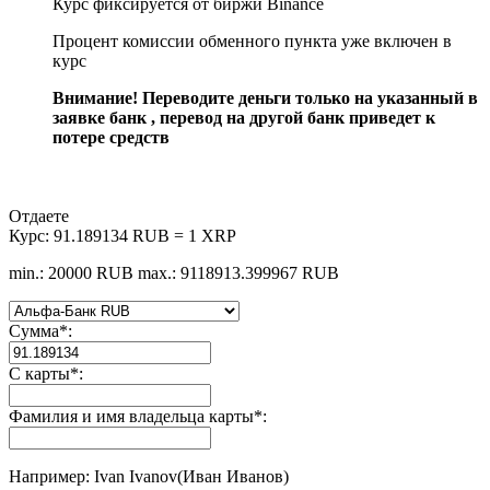
Курс фиксируется от биржи Binance
Процент комиссии обменного пункта уже включен в
курс
Внимание! Переводите деньги только на указанный в
заявке банк , перевод на другой банк приведет к
потере средств
Отдаете
Курс:
91.189134 RUB = 1 XRP
min.: 20000 RUB
max.: 9118913.399967 RUB
Сумма
*
:
С карты
*
:
Фамилия и имя владельца карты
*
:
Например: Ivan Ivanov(Иван Иванов)