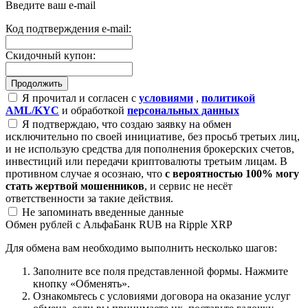
Введите ваш e-mail
Код подтверждения e-mail:
Скидочный купон:
Я прочитал и согласен с
условиями
,
политикой
AML/KYC
и обработкой
персональных данных
Я подтверждаю, что создаю заявку на обмен
исключительно по своей инициативе, без просьб третьих лиц,
и не использую средства для пополнения брокерских счетов,
инвестиций или передачи криптовалюты третьим лицам. В
противном случае я осознаю, что
с вероятностью 100% могу
стать жертвой мошенников
, и сервис не несёт
ответственности за такие действия.
Не запоминать введенные данные
Обмен рублей с АльфаБанк RUB на Ripple XRP
Для обмена вам необходимо выполнить несколько шагов:
Заполните все поля представленной формы. Нажмите
кнопку «Обменять».
Ознакомьтесь с условиями договора на оказание услуг