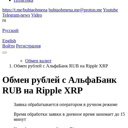
Политика
https://t.me/buhtaobmena
buhtaobmena.me@proton.me
Youtube
Telegram-news
Video
ru
Русский
English
Войти
Регистрация
Обмен валют
Обмен рублей с АльфаБанк RUB на Ripple XRP
Обмен рублей с АльфаБанк
RUB на Ripple XRP
Заявка обрабатывается оператором в ручном режиме
Время обработки заявки в дневное время занимает до 15
минут