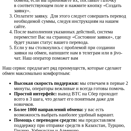
обмена, если вы принимаете их, поставьте галочку
в соответствующем поле и нажмите кнопку «Создать
заявку».
Оплатите заявку. Для этого следует совершить перевод
необходимой суммы, следуя инструкциям на нашем
сайте.
После выполнения указанных действий, система
переместит Вас на страницу «Состояние заявки», где
будет указан статус вашего перевода.
Если у вы столкнулись с проблемой при создании
заявки на обмен, напишите нам в телеграм или в jivo-
чат. Наш оператор поможет вам
Наш сервис предлагает ряд преимуществ, которые сделают
обмен максимально комфортным:
Высокая скорость поддержки:
мы отвечаем в первые 2
минуты, операторы вежливые и всегда готовы помочь.
Простой интерфейс:
вывод BTC на Сбер проходит
всего в 3 шага, что делает его понятным даже для
новичков.
Более 1000 направлений обмена:
у вас есть
возможность выбрать наиболее удобный вариант.
Помощь с переводом средств:
мы предоставляем
поддержку при отправке средств в Казахстан, Турцию,
Грузию, Узбекистан и Армению.