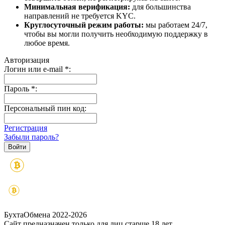
Минимальная верификация:
для большинства
направлений не требуется KYC.
Круглосуточный режим работы:
мы работаем 24/7,
чтобы вы могли получить необходимую поддержку в
любое время.
Авторизация
Логин или e-mail
*
:
Пароль
*
:
Персональный пин код:
Регистрация
Забыли пароль?
БухтаОбмена 2022-2026
Сайт предназначен только для лиц старше 18 лет