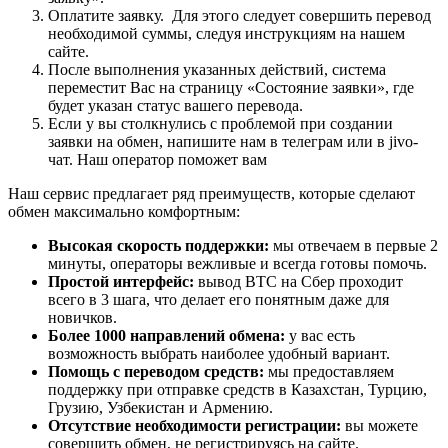
Оплатите заявку. Для этого следует совершить перевод
необходимой суммы, следуя инструкциям на нашем
сайте.
После выполнения указанных действий, система
переместит Вас на страницу «Состояние заявки», где
будет указан статус вашего перевода.
Если у вы столкнулись с проблемой при создании
заявки на обмен, напишите нам в телеграм или в jivo-
чат. Наш оператор поможет вам
Наш сервис предлагает ряд преимуществ, которые сделают
обмен максимально комфортным:
Высокая скорость поддержки:
мы отвечаем в первые 2
минуты, операторы вежливые и всегда готовы помочь.
Простой интерфейс:
вывод BTC на Сбер проходит
всего в 3 шага, что делает его понятным даже для
новичков.
Более 1000 направлений обмена:
у вас есть
возможность выбрать наиболее удобный вариант.
Помощь с переводом средств:
мы предоставляем
поддержку при отправке средств в Казахстан, Турцию,
Грузию, Узбекистан и Армению.
Отсутствие необходимости регистрации:
вы можете
совершить обмен, не регистрируясь на сайте.