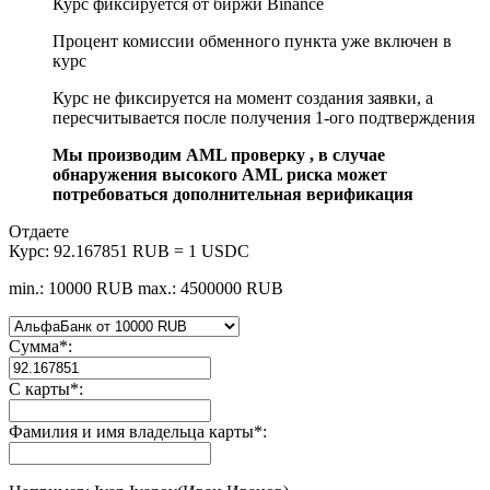
Курс фиксируется от биржи Binance
Процент комиссии обменного пункта уже включен в
курс
Курс не фиксируется на момент создания заявки, а
пересчитывается после получения 1-ого подтверждения
Мы производим AML проверку , в случае
обнаружения высокого AML риска может
потребоваться дополнительная верификация
Отдаете
Курс:
92.167851 RUB = 1 USDC
min.: 10000 RUB
max.: 4500000 RUB
Сумма
*
:
С карты
*
:
Фамилия и имя владельца карты
*
: