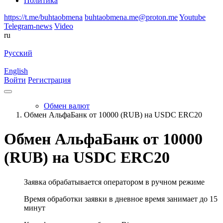
Политика
https://t.me/buhtaobmena
buhtaobmena.me@proton.me
Youtube
Telegram-news
Video
ru
Русский
English
Войти
Регистрация
Обмен валют
Обмен АльфаБанк от 10000 (RUB) на USDC ERC20
Обмен АльфаБанк от 10000
(RUB) на USDC ERC20
Заявка обрабатывается оператором в ручном режиме
Время обработки заявки в дневное время занимает до 15
минут