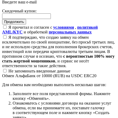
Введите ваш e-mail
Скидочный купон:
Я прочитал и согласен с
условиями
,
политикой
AML/KYC
и обработкой
персональных данных
Я подтверждаю, что создаю заявку на обмен
исключительно по своей инициативе, без просьб третьих лиц,
и не использую средства для пополнения брокерских счетов,
инвестиций или передачи криптовалюты третьим лицам. В
противном случае я осознаю, что
с вероятностью 100% могу
стать жертвой мошенников
, и сервис не несёт
ответственности за такие действия.
Не запоминать введенные данные
Обмен АльфаБанк от 10000 (RUB) на USDC ERC20
Для обмена вам необходимо выполнить несколько шагов:
Заполните все поля представленной формы. Нажмите
кнопку «Обменять».
Ознакомьтесь с условиями договора на оказание услуг
обмена, если вы принимаете их, поставьте галочку
в соответствующем поле и нажмите кнопку «Создать
заявку».