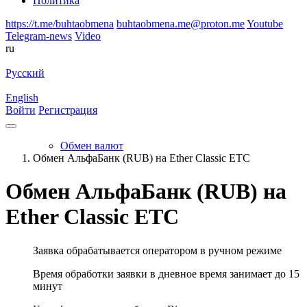
Политика
https://t.me/buhtaobmena
buhtaobmena.me@proton.me
Youtube
Telegram-news
Video
ru
Русский
English
Войти
Регистрация
Обмен валют
Обмен АльфаБанк (RUB) на Ether Classic ETC
Обмен АльфаБанк (RUB) на
Ether Classic ETC
Заявка обрабатывается оператором в ручном режиме
Время обработки заявки в дневное время занимает до 15
минут