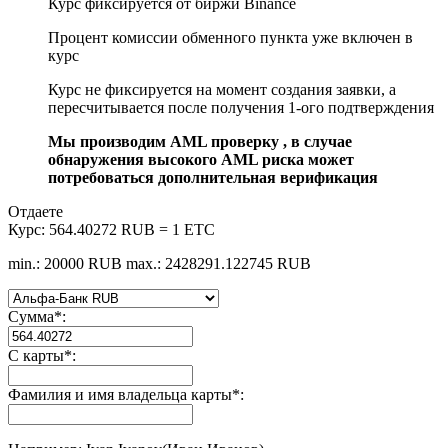
Курс фиксируется от биржи Binance
Процент комиссии обменного пункта уже включен в
курс
Курс не фиксируется на момент создания заявки, а
пересчитывается после получения 1-ого подтверждения
Мы производим AML проверку , в случае
обнаружения высокого AML риска может
потребоваться дополнительная верификация
Отдаете
Курс:
564.40272 RUB = 1 ETC
min.: 20000 RUB
max.: 2428291.122745 RUB
Сумма
*
:
С карты
*
:
Фамилия и имя владельца карты
*
: