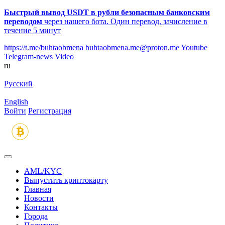
Быстрый вывод USDT в рубли безопасным банковским
переводом
через нашего бота. Один перевод, зачисление в
течение 5 минут
https://t.me/buhtaobmena
buhtaobmena.me@proton.me
Youtube
Telegram-news
Video
ru
Русский
English
Войти
Регистрация
AML/KYC
Выпустить криптокарту
Главная
Новости
Контакты
Города