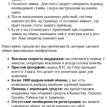
Оплатите заявку. Для этого следует совершить перевод
необходимой суммы, следуя инструкциям на нашем
сайте.
После выполнения указанных действий, система
переместит Вас на страницу «Состояние заявки», где
будет указан статус вашего перевода.
Если у вы столкнулись с проблемой при создании
заявки на обмен, напишите нам в телеграм или в jivo-
чат. Наш оператор поможет вам
Наш сервис предлагает ряд преимуществ, которые сделают
обмен максимально комфортным:
Высокая скорость поддержки:
мы отвечаем в первые 2
минуты, операторы вежливые и всегда готовы помочь.
Простой интерфейс:
вывод BTC на Сбер проходит
всего в 3 шага, что делает его понятным даже для
новичков.
Более 1000 направлений обмена:
у вас есть
возможность выбрать наиболее удобный вариант.
Помощь с переводом средств:
мы предоставляем
поддержку при отправке средств в Казахстан, Турцию,
Грузию, Узбекистан и Армению.
Отсутствие необходимости регистрации:
вы можете
совершить обмен, не регистрируясь на сайте.