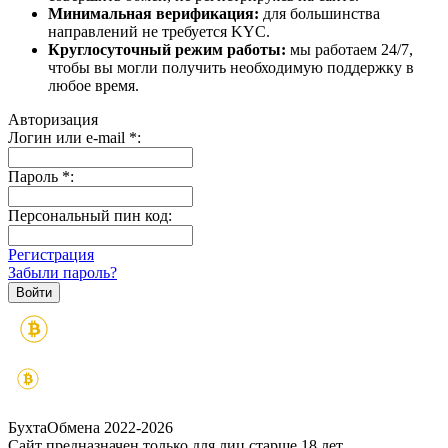
Минимальная верификация:
для большинства
направлений не требуется KYC.
Круглосуточный режим работы:
мы работаем 24/7,
чтобы вы могли получить необходимую поддержку в
любое время.
Авторизация
Логин или e-mail
*
:
Пароль
*
:
Персональный пин код:
Регистрация
Забыли пароль?
БухтаОбмена 2022-2026
Сайт предназначен только для лиц старше 18 лет