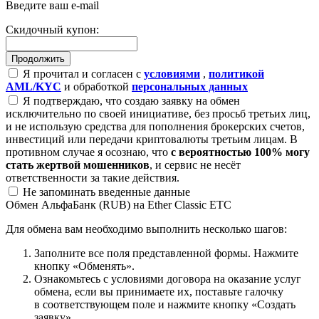
Введите ваш e-mail
Скидочный купон:
Я прочитал и согласен с
условиями
,
политикой
AML/KYC
и обработкой
персональных данных
Я подтверждаю, что создаю заявку на обмен
исключительно по своей инициативе, без просьб третьих лиц,
и не использую средства для пополнения брокерских счетов,
инвестиций или передачи криптовалюты третьим лицам. В
противном случае я осознаю, что
с вероятностью 100% могу
стать жертвой мошенников
, и сервис не несёт
ответственности за такие действия.
Не запоминать введенные данные
Обмен АльфаБанк (RUB) на Ether Classic ETC
Для обмена вам необходимо выполнить несколько шагов:
Заполните все поля представленной формы. Нажмите
кнопку «Обменять».
Ознакомьтесь с условиями договора на оказание услуг
обмена, если вы принимаете их, поставьте галочку
в соответствующем поле и нажмите кнопку «Создать
заявку».