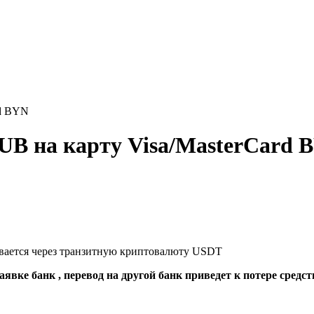
rd BYN
UB на карту Visa/MasterCard 
ывается через транзитную криптовалюту USDT
явке банк , перевод на другой банк приведет к потере средст