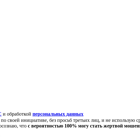
C
и обработкой
персональных данных
по своей инициативе, без просьб третьих лиц, и не использую с
осознаю, что
с вероятностью 100% могу стать жертвой моше
N