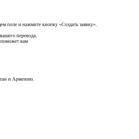
щем поле и нажмите кнопку «Создать заявку».
 вашего перевода.
р поможет вам
стан и Армению.