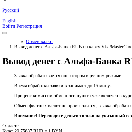
Русский
English
Войти
Регистрация
Обмен валют
Вывод денег с Альфа-Банка RUB на карту Visa/MasterCa
Вывод денег с Альфа-Банка R
Заявка обрабатывается оператором в ручном режиме
Время обработки заявки в занимает до 15 минут
Процент комиссии обменного пункта уже включен в курс
Обмен фиатных валют не производится , заявка обрабат
Внимание! Переводите деньги только на указанный в за
Отдаете
Курс:
29.75887 RUB = 1 BYN