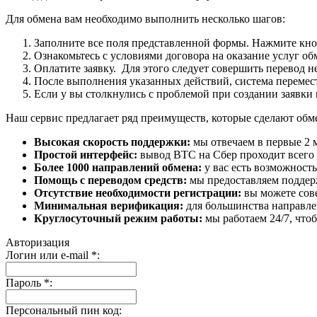
Для обмена вам необходимо выполнить несколько шагов:
Заполните все поля представленной формы. Нажмите кн
Ознакомьтесь с условиями договора на оказание услуг об
Оплатите заявку. Для этого следует совершить перевод 
После выполнения указанных действий, система перемести
Если у вы столкнулись с проблемой при создании заявки 
Наш сервис предлагает ряд преимуществ, которые сделают об
Высокая скорость поддержки:
мы отвечаем в первые 2 
Простой интерфейс:
вывод BTC на Сбер проходит всего в
Более 1000 направлений обмена:
у вас есть возможност
Помощь с переводом средств:
мы предоставляем поддерж
Отсутствие необходимости регистрации:
вы можете сове
Минимальная верификация:
для большинства направле
Круглосуточный режим работы:
мы работаем 24/7, что
Авторизация
Логин или e-mail
*
:
Пароль
*
:
Персональный пин код: