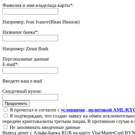
Фамилия и имя владельца карты
*
:
Например: Ivan Ivanov(Иван Иванов)
Название банка
*
:
Например: Ziraat Bank
Персональные данные
E-mail
*
:
Введите ваш e-mail
Скидочный купон:
Я прочитал и согласен с
условиями
,
политикой AML/KY
Я подтверждаю, что создаю заявку на обмен исключительно 
передачи криптовалюты третьим лицам. В противном случае я 
Не запоминать введенные данные
Вывод денег с Альфа-Банка RUB на карту Visa/MasterCard BY