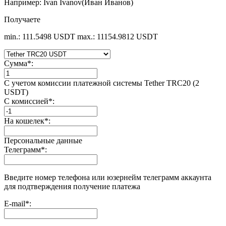
Например: Ivan Ivanov(Иван Иванов)
Получаете
min.: 111.5498 USDT
max.: 11154.9812 USDT
Сумма
*
:
С учетом комиссии платежной системы Tether TRC20 (2
USDT)
С комиссией
*
:
На кошелек
*
:
Персональные данные
Телеграмм
*
:
Введите номер телефона или юзернейм телеграмм аккаунта
для подтверждения получение платежа
E-mail
*
: