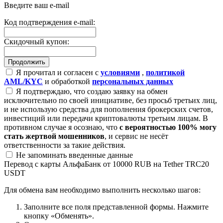
Введите ваш e-mail
Код подтверждения e-mail:
Скидочный купон:
Я прочитал и согласен с
условиями
,
политикой
AML/KYC
и обработкой
персональных данных
Я подтверждаю, что создаю заявку на обмен
исключительно по своей инициативе, без просьб третьих лиц,
и не использую средства для пополнения брокерских счетов,
инвестиций или передачи криптовалюты третьим лицам. В
противном случае я осознаю, что
с вероятностью 100% могу
стать жертвой мошенников
, и сервис не несёт
ответственности за такие действия.
Не запоминать введенные данные
Перевод с карты АльфаБанк от 10000 RUB на Tether TRC20
USDT
Для обмена вам необходимо выполнить несколько шагов:
Заполните все поля представленной формы. Нажмите
кнопку «Обменять».