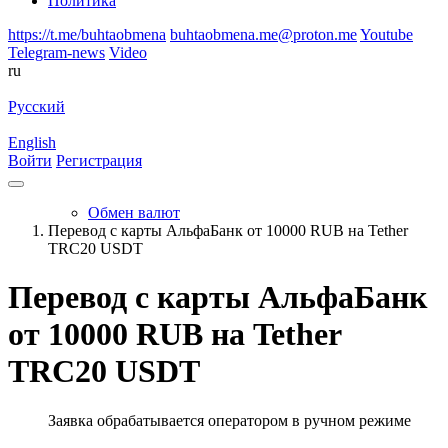
Политика
https://t.me/buhtaobmena
buhtaobmena.me@proton.me
Youtube
Telegram-news
Video
ru
Русский
English
Войти
Регистрация
Обмен валют
Перевод с карты АльфаБанк от 10000 RUB на Tether
TRC20 USDT
Перевод с карты АльфаБанк
от 10000 RUB на Tether
TRC20 USDT
Заявка обрабатывается оператором в ручном режиме