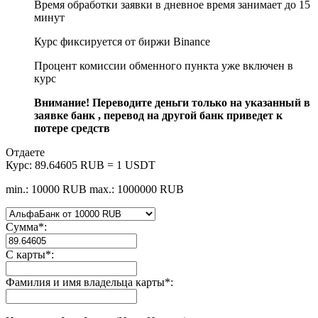
Время обработки заявки в дневное время занимает до 15
минут
Курс фиксируется от биржи Binance
Процент комиссии обменного пункта уже включен в
курс
Внимание! Переводите деньги только на указанный в
заявке банк , перевод на другой банк приведет к
потере средств
Отдаете
Курс:
89.64605 RUB = 1 USDT
min.: 10000 RUB
max.: 1000000 RUB
Сумма
*
:
С карты
*
:
Фамилия и имя владельца карты
*
: