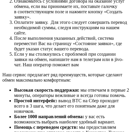
Ознакомьтесь с условиями договора на оказание услуг
обмена, если вы принимаете их, поставьте галочку
в соответствующем поле и нажмите кнопку «Создать
заявку».
Оплатите заявку. Для этого следует совершить перевод
необходимой суммы, следуя инструкциям на нашем
сайте.
После выполнения указанных действий, система
переместит Вас на страницу «Состояние заявки», где
будет указан статус вашего перевода.
Если у вы столкнулись с проблемой при создании
заявки на обмен, напишите нам в телеграм или в jivo-
чат. Наш оператор поможет вам
Наш сервис предлагает ряд преимуществ, которые сделают
обмен максимально комфортным:
Высокая скорость поддержки:
мы отвечаем в первые 2
минуты, операторы вежливые и всегда готовы помочь.
Простой интерфейс:
вывод BTC на Сбер проходит
всего в 3 шага, что делает его понятным даже для
новичков.
Более 1000 направлений обмена:
у вас есть
возможность выбрать наиболее удобный вариант.
Помощь с переводом средств:
мы предоставляем