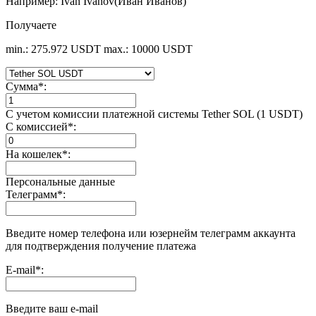
Например: Ivan Ivanov(Иван Иванов)
Получаете
min.: 275.972 USDT
max.: 10000 USDT
Сумма
*
:
С учетом комиссии платежной системы Tether SOL (1 USDT)
С комиссией
*
:
На кошелек
*
:
Персональные данные
Телеграмм
*
:
Введите номер телефона или юзернейм телеграмм аккаунта
для подтверждения получение платежа
E-mail
*
:
Введите ваш e-mail