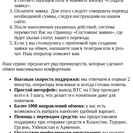
в соответствующем поле и нажмите кнопку «Создать
заявку».
Оплатите заявку. Для этого следует совершить перевод
необходимой суммы, следуя инструкциям на нашем
сайте.
После выполнения указанных действий, система
переместит Вас на страницу «Состояние заявки», где
будет указан статус вашего перевода.
Если у вы столкнулись с проблемой при создании
заявки на обмен, напишите нам в телеграм или в jivo-
чат. Наш оператор поможет вам
Наш сервис предлагает ряд преимуществ, которые сделают
обмен максимально комфортным:
Высокая скорость поддержки:
мы отвечаем в первые 2
минуты, операторы вежливые и всегда готовы помочь.
Простой интерфейс:
вывод BTC на Сбер проходит
всего в 3 шага, что делает его понятным даже для
новичков.
Более 1000 направлений обмена:
у вас есть
возможность выбрать наиболее удобный вариант.
Помощь с переводом средств:
мы предоставляем
поддержку при отправке средств в Казахстан, Турцию,
Грузию, Узбекистан и Армению.
Отсутствие необходимости регистрации:
вы можете