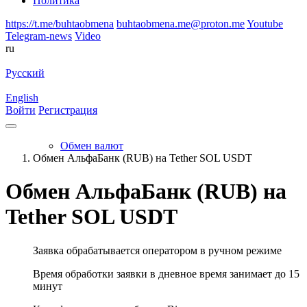
Политика
https://t.me/buhtaobmena
buhtaobmena.me@proton.me
Youtube
Telegram-news
Video
ru
Русский
English
Войти
Регистрация
Обмен валют
Обмен АльфаБанк (RUB) на Tether SOL USDT
Обмен АльфаБанк (RUB) на
Tether SOL USDT
Заявка обрабатывается оператором в ручном режиме
Время обработки заявки в дневное время занимает до 15
минут