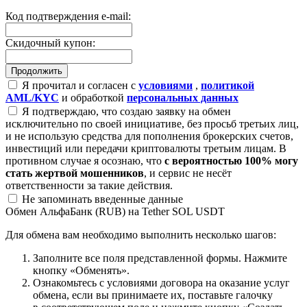
Код подтверждения e-mail:
Скидочный купон:
Я прочитал и согласен с
условиями
,
политикой
AML/KYC
и обработкой
персональных данных
Я подтверждаю, что создаю заявку на обмен
исключительно по своей инициативе, без просьб третьих лиц,
и не использую средства для пополнения брокерских счетов,
инвестиций или передачи криптовалюты третьим лицам. В
противном случае я осознаю, что
с вероятностью 100% могу
стать жертвой мошенников
, и сервис не несёт
ответственности за такие действия.
Не запоминать введенные данные
Обмен АльфаБанк (RUB) на Tether SOL USDT
Для обмена вам необходимо выполнить несколько шагов:
Заполните все поля представленной формы. Нажмите
кнопку «Обменять».
Ознакомьтесь с условиями договора на оказание услуг
обмена, если вы принимаете их, поставьте галочку