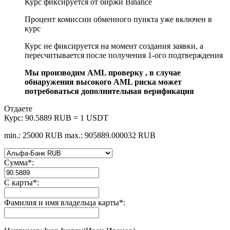
Курс фиксируется от биржи Binance
Процент комиссии обменного пункта уже включен в
курс
Курс не фиксируется на момент создания заявки, а
пересчитывается после получения 1-ого подтверждения
Мы производим AML проверку , в случае
обнаружения высокого AML риска может
потребоваться дополнительная верификация
Отдаете
Курс:
90.5889 RUB = 1 USDT
min.: 25000 RUB
max.: 905889.000032 RUB
Сумма
*
:
С карты
*
:
Фамилия и имя владельца карты
*
: