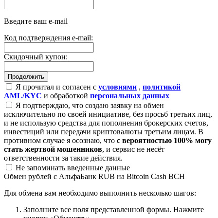
Введите ваш e-mail
Код подтверждения e-mail:
Скидочный купон:
Я прочитал и согласен с
условиями
,
политикой
AML/KYC
и обработкой
персональных данных
Я подтверждаю, что создаю заявку на обмен
исключительно по своей инициативе, без просьб третьих лиц,
и не использую средства для пополнения брокерских счетов,
инвестиций или передачи криптовалюты третьим лицам. В
противном случае я осознаю, что
с вероятностью 100% могу
стать жертвой мошенников
, и сервис не несёт
ответственности за такие действия.
Не запоминать введенные данные
Обмен рублей с АльфаБанк RUB на Bitcoin Cash BCH
Для обмена вам необходимо выполнить несколько шагов:
Заполните все поля представленной формы. Нажмите