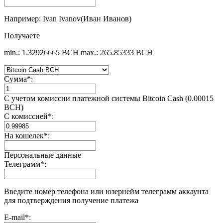
Например: Ivan Ivanov(Иван Иванов)
Получаете
min.: 1.32926665 BCH
max.: 265.85333 BCH
Сумма
*
:
С учетом комиссии платежной системы Bitcoin Cash (0.00015
BCH)
С комиссией
*
:
На кошелек
*
:
Персональные данные
Телеграмм
*
:
Введите номер телефона или юзернейм телеграмм аккаунта
для подтверждения получение платежа
E-mail
*
: