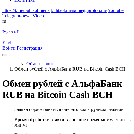
Политика
https://t.me/buhtaobmena
buhtaobmena.me@proton.me
Youtube
Telegram-news
Video
ru
Русский
English
Войти
Регистрация
Обмен валют
Обмен рублей с АльфаБанк RUB на Bitcoin Cash BCH
Обмен рублей с АльфаБанк
RUB на Bitcoin Cash BCH
Заявка обрабатывается оператором в ручном режиме
Время обработки заявки в дневное время занимает до 15
минут