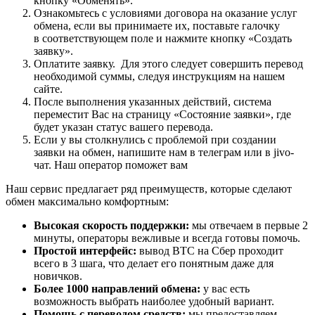
кнопку «Обменять».
Ознакомьтесь с условиями договора на оказание услуг
обмена, если вы принимаете их, поставьте галочку
в соответствующем поле и нажмите кнопку «Создать
заявку».
Оплатите заявку. Для этого следует совершить перевод
необходимой суммы, следуя инструкциям на нашем
сайте.
После выполнения указанных действий, система
переместит Вас на страницу «Состояние заявки», где
будет указан статус вашего перевода.
Если у вы столкнулись с проблемой при создании
заявки на обмен, напишите нам в телеграм или в jivo-
чат. Наш оператор поможет вам
Наш сервис предлагает ряд преимуществ, которые сделают
обмен максимально комфортным:
Высокая скорость поддержки:
мы отвечаем в первые 2
минуты, операторы вежливые и всегда готовы помочь.
Простой интерфейс:
вывод BTC на Сбер проходит
всего в 3 шага, что делает его понятным даже для
новичков.
Более 1000 направлений обмена:
у вас есть
возможность выбрать наиболее удобный вариант.
Помощь с переводом средств:
мы предоставляем