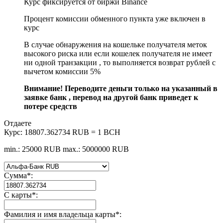
Курс фиксируется от биржи Binance
Процент комиссии обменного пункта уже включен в
курс
В случае обнаружения на кошельке получателя меток
высокого риска или если кошелек получателя не имеет
ни одной транзакции , то выполняется возврат рублей с
вычетом комиссии 5%
Внимание! Переводите деньги только на указанный в
заявке банк , перевод на другой банк приведет к
потере средств
Отдаете
Курс:
18807.362734 RUB = 1 BCH
min.: 25000 RUB
max.: 5000000 RUB
Сумма
*
:
С карты
*
:
Фамилия и имя владельца карты
*
: