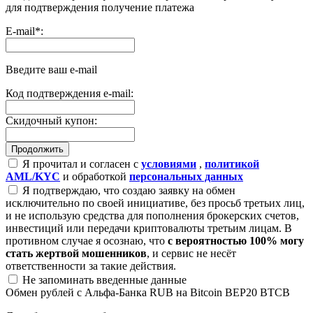
для подтверждения получение платежа
E-mail
*
:
Введите ваш e-mail
Код подтверждения e-mail:
Скидочный купон:
Я прочитал и согласен с
условиями
,
политикой
AML/KYC
и обработкой
персональных данных
Я подтверждаю, что создаю заявку на обмен
исключительно по своей инициативе, без просьб третьих лиц,
и не использую средства для пополнения брокерских счетов,
инвестиций или передачи криптовалюты третьим лицам. В
противном случае я осознаю, что
с вероятностью 100% могу
стать жертвой мошенников
, и сервис не несёт
ответственности за такие действия.
Не запоминать введенные данные
Обмен рублей с Альфа-Банка RUB на Bitcoin BEP20 BTCB