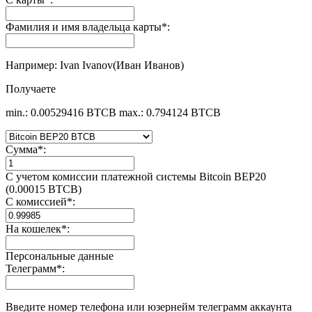
Фамилия и имя владельца карты
*
:
Например: Ivan Ivanov(Иван Иванов)
Получаете
min.: 0.00529416 BTCB
max.: 0.794124 BTCB
Сумма
*
:
С учетом комиссии платежной системы Bitcoin BEP20
(0.00015 BTCB)
С комиссией
*
:
На кошелек
*
:
Персональные данные
Телеграмм
*
:
Введите номер телефона или юзернейм телеграмм аккаунта