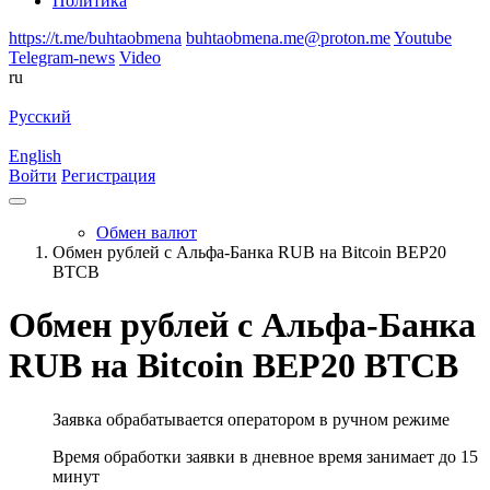
Политика
https://t.me/buhtaobmena
buhtaobmena.me@proton.me
Youtube
Telegram-news
Video
ru
Русский
English
Войти
Регистрация
Обмен валют
Обмен рублей с Альфа-Банка RUB на Bitcoin BEP20
BTCB
Обмен рублей с Альфа-Банка
RUB на Bitcoin BEP20 BTCB
Заявка обрабатывается оператором в ручном режиме
Время обработки заявки в дневное время занимает до 15
минут