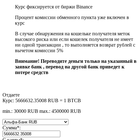
Курс фиксируется от биржи Binance
Процент комиссии обменного пункта уже включен в
курс
В случае обнаружения на кошельке получателя меток
высокого риска или если кошелек получателя не имеет
ни одной транзакции , то выполняется возврат рублей с
вычетом комиссии 5%
Внимание! Переводите деньги только на указанный в
заявке банк , перевод на другой банк приведет к
потере средств
Отдаете
Курс:
5666632.35008 RUB = 1 BTCB
min.: 30000 RUB
max.: 4500000 RUB
Сумма
*
:
С карты
*
: