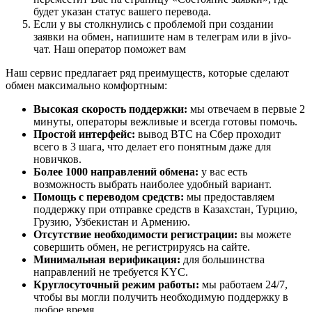
будет указан статус вашего перевода.
Если у вы столкнулись с проблемой при создании
заявки на обмен, напишите нам в телеграм или в jivo-
чат. Наш оператор поможет вам
Наш сервис предлагает ряд преимуществ, которые сделают
обмен максимально комфортным:
Высокая скорость поддержки:
мы отвечаем в первые 2
минуты, операторы вежливые и всегда готовы помочь.
Простой интерфейс:
вывод BTC на Сбер проходит
всего в 3 шага, что делает его понятным даже для
новичков.
Более 1000 направлений обмена:
у вас есть
возможность выбрать наиболее удобный вариант.
Помощь с переводом средств:
мы предоставляем
поддержку при отправке средств в Казахстан, Турцию,
Грузию, Узбекистан и Армению.
Отсутствие необходимости регистрации:
вы можете
совершить обмен, не регистрируясь на сайте.
Минимальная верификация:
для большинства
направлений не требуется KYC.
Круглосуточный режим работы:
мы работаем 24/7,
чтобы вы могли получить необходимую поддержку в
любое время.