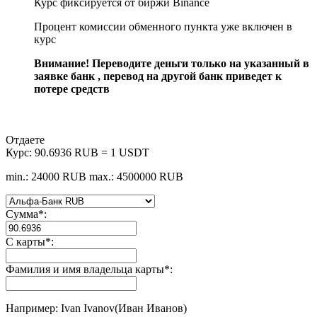
Курс фиксируется от биржи Binance
Процент комиссии обменного пункта уже включен в
курс
Внимание! Переводите деньги только на указанный в
заявке банк , перевод на другой банк приведет к
потере средств
Отдаете
Курс:
90.6936 RUB = 1 USDT
min.: 24000 RUB
max.: 4500000 RUB
Сумма
*
:
С карты
*
:
Фамилия и имя владельца карты
*
:
Например: Ivan Ivanov(Иван Иванов)