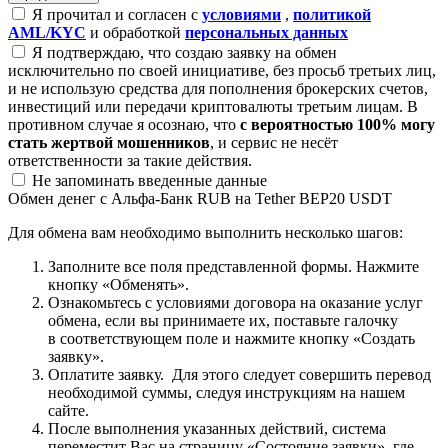
Я прочитал и согласен с
условиями
,
политикой
AML/KYC
и обработкой
персональных данных
Я подтверждаю, что создаю заявку на обмен
исключительно по своей инициативе, без просьб третьих лиц,
и не использую средства для пополнения брокерских счетов,
инвестиций или передачи криптовалюты третьим лицам. В
противном случае я осознаю, что
с вероятностью 100% могу
стать жертвой мошенников
, и сервис не несёт
ответственности за такие действия.
Не запоминать введенные данные
Обмен денег с Альфа-Банк RUB на Tether BEP20 USDT
Для обмена вам необходимо выполнить несколько шагов:
Заполните все поля представленной формы. Нажмите
кнопку «Обменять».
Ознакомьтесь с условиями договора на оказание услуг
обмена, если вы принимаете их, поставьте галочку
в соответствующем поле и нажмите кнопку «Создать
заявку».
Оплатите заявку. Для этого следует совершить перевод
необходимой суммы, следуя инструкциям на нашем
сайте.
После выполнения указанных действий, система
переместит Вас на страницу «Состояние заявки», где