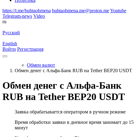
Политика
https://t.me/buhtaobmena
buhtaobmena.me@proton.me
Youtube
Telegram-news
Video
ru
Русский
English
Войти
Регистрация
Обмен валют
Обмен денег с Альфа-Банк RUB на Tether BEP20 USDT
Обмен денег с Альфа-Банк
RUB на Tether BEP20 USDT
Заявка обрабатывается оператором в ручном режиме
Время обработки заявки в дневное время занимает до 15
минут