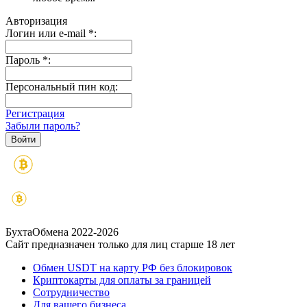
Авторизация
Логин или e-mail
*
:
Пароль
*
:
Персональный пин код:
Регистрация
Забыли пароль?
БухтаОбмена 2022-2026
Сайт предназначен только для лиц старше 18 лет
Обмен USDT на карту РФ без блокировок
Криптокарты для оплаты за границей
Сотрудничество
Для вашего бизнеса