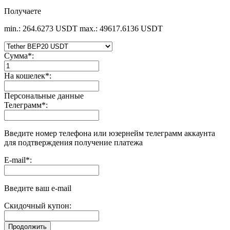
Получаете
min.: 264.6273 USDT
max.: 49617.6136 USDT
Сумма
*
:
На кошелек
*
:
Персональные данные
Телеграмм
*
:
Введите номер телефона или юзернейм телеграмм аккаунта
для подтверждения получение платежа
E-mail
*
:
Введите ваш e-mail
Скидочный купон: