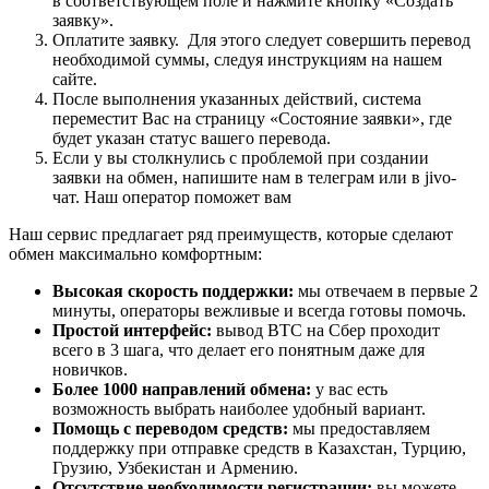
в соответствующем поле и нажмите кнопку «Создать
заявку».
Оплатите заявку. Для этого следует совершить перевод
необходимой суммы, следуя инструкциям на нашем
сайте.
После выполнения указанных действий, система
переместит Вас на страницу «Состояние заявки», где
будет указан статус вашего перевода.
Если у вы столкнулись с проблемой при создании
заявки на обмен, напишите нам в телеграм или в jivo-
чат. Наш оператор поможет вам
Наш сервис предлагает ряд преимуществ, которые сделают
обмен максимально комфортным:
Высокая скорость поддержки:
мы отвечаем в первые 2
минуты, операторы вежливые и всегда готовы помочь.
Простой интерфейс:
вывод BTC на Сбер проходит
всего в 3 шага, что делает его понятным даже для
новичков.
Более 1000 направлений обмена:
у вас есть
возможность выбрать наиболее удобный вариант.
Помощь с переводом средств:
мы предоставляем
поддержку при отправке средств в Казахстан, Турцию,
Грузию, Узбекистан и Армению.
Отсутствие необходимости регистрации:
вы можете