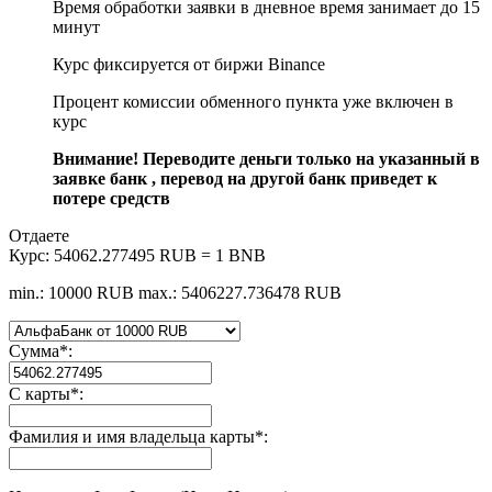
Время обработки заявки в дневное время занимает до 15
минут
Курс фиксируется от биржи Binance
Процент комиссии обменного пункта уже включен в
курс
Внимание! Переводите деньги только на указанный в
заявке банк , перевод на другой банк приведет к
потере средств
Отдаете
Курс:
54062.277495 RUB = 1 BNB
min.: 10000 RUB
max.: 5406227.736478 RUB
Сумма
*
:
С карты
*
:
Фамилия и имя владельца карты
*
: