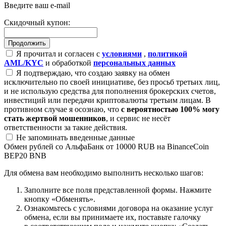
Введите ваш e-mail
Скидочный купон:
Я прочитал и согласен с
условиями
,
политикой
AML/KYC
и обработкой
персональных данных
Я подтверждаю, что создаю заявку на обмен
исключительно по своей инициативе, без просьб третьих лиц,
и не использую средства для пополнения брокерских счетов,
инвестиций или передачи криптовалюты третьим лицам. В
противном случае я осознаю, что
с вероятностью 100% могу
стать жертвой мошенников
, и сервис не несёт
ответственности за такие действия.
Не запоминать введенные данные
Обмен рублей со АльфаБанк от 10000 RUB на BinanceCoin
BEP20 BNB
Для обмена вам необходимо выполнить несколько шагов:
Заполните все поля представленной формы. Нажмите
кнопку «Обменять».
Ознакомьтесь с условиями договора на оказание услуг
обмена, если вы принимаете их, поставьте галочку