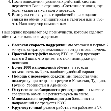
После выполнения указанных действий, система
переместит Вас на страницу «Состояние заявки», где
будет указан статус вашего перевода.
Если у вы столкнулись с проблемой при создании
заявки на обмен, напишите нам в телеграм или в jivo-
чат. Наш оператор поможет вам
Наш сервис предлагает ряд преимуществ, которые сделают
обмен максимально комфортным:
Высокая скорость поддержки:
мы отвечаем в первые 2
минуты, операторы вежливые и всегда готовы помочь.
Простой интерфейс:
вывод BTC на Сбер проходит
всего в 3 шага, что делает его понятным даже для
новичков.
Более 1000 направлений обмена:
у вас есть
возможность выбрать наиболее удобный вариант.
Помощь с переводом средств:
мы предоставляем
поддержку при отправке средств в Казахстан, Турцию,
Грузию, Узбекистан и Армению.
Отсутствие необходимости регистрации:
вы можете
совершить обмен, не регистрируясь на сайте.
Минимальная верификация:
для большинства
направлений не требуется KYC.
Круглосуточный режим работы:
мы работаем 24/7,