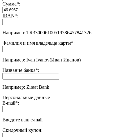
Сумма
*
:
IBAN
*
:
Например: TR330006100519786457841326
Фамилия и имя владельца карты
*
:
Например: Ivan Ivanov(Иван Иванов)
Название банка
*
:
Например: Ziraat Bank
Персональные данные
E-mail
*
:
Введите ваш e-mail
Скидочный купон: