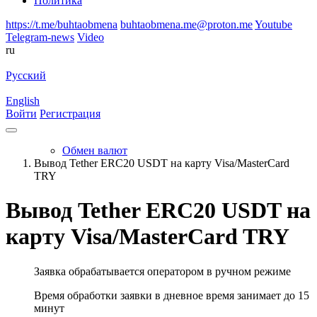
Политика
https://t.me/buhtaobmena
buhtaobmena.me@proton.me
Youtube
Telegram-news
Video
ru
Русский
English
Войти
Регистрация
Обмен валют
Вывод Tether ERC20 USDT на карту Visa/MasterCard
TRY
Вывод Tether ERC20 USDT на
карту Visa/MasterCard TRY
Заявка обрабатывается оператором в ручном режиме
Время обработки заявки в дневное время занимает до 15
минут