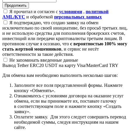
Я прочитал и согласен с
условиями
,
политикой
AML/KYC
и обработкой
персональных данных
Я подтверждаю, что создаю заявку на обмен
исключительно по своей инициативе, без просьб третьих лиц,
и не использую средства для пополнения брокерских счетов,
инвестиций или передачи криптовалюты третьим лицам. В
противном случае я осознаю, что
с вероятностью 100% могу
стать жертвой мошенников
, и сервис не несёт
ответственности за такие действия.
Не запоминать введенные данные
Вывод Tether ERC20 USDT на карту Visa/MasterCard TRY
Для обмена вам необходимо выполнить несколько шагов:
Заполните все поля представленной формы. Нажмите
кнопку «Обменять».
Ознакомьтесь с условиями договора на оказание услуг
обмена, если вы принимаете их, поставьте галочку
в соответствующем поле и нажмите кнопку «Создать
заявку».
Оплатите заявку. Для этого следует совершить перевод
необходимой суммы, следуя инструкциям на нашем
сайте.