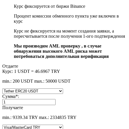
Курс фиксируется от биржи Binance
Процент комиссии обменного пункта уже включен в
курс
Курс не фиксируется на момент создания заявки, а
пересчитывается после получения 1-ого подтверждения
Мы производим AML проверку , в случае
обнаружения высокого AML риска может
потребоваться дополнительная верификация
Отдаете
Курс:
1 USDT = 46.6967 TRY
min.: 200 USDT
max.: 50000 USDT
Сумма
*
:
Получаете
min.: 9339.34 TRY
max.: 2334835 TRY