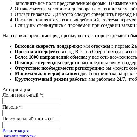
Заполните все поля представленной формы. Нажмите кн
Ознакомьтесь с условиями договора на оказание услуг об
Оплатите заявку. Для этого следует совершить перевод 
После выполнения указанных действий, система перемести
Если у вы столкнулись с проблемой при создании заявки 
Наш сервис предлагает ряд преимуществ, которые сделают об
Высокая скорость поддержки:
мы отвечаем в первые 2 
Простой интерфейс:
вывод BTC на Сбер проходит всего в
Более 1000 направлений обмена:
у вас есть возможност
Помощь с переводом средств:
мы предоставляем поддерж
Отсутствие необходимости регистрации:
вы можете сове
Минимальная верификация:
для большинства направле
Круглосуточный режим работы:
мы работаем 24/7, что
Авторизация
Логин или e-mail
*
:
Пароль
*
:
Персональный пин код:
Регистрация
Забыли пароль?