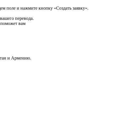
щем поле и нажмите кнопку «Создать заявку».
 вашего перевода.
р поможет вам
стан и Армению.