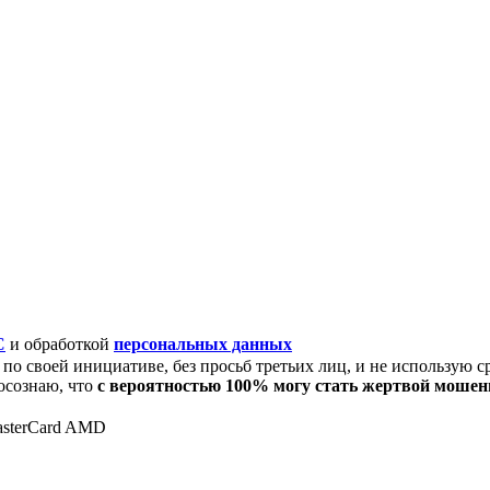
C
и обработкой
персональных данных
по своей инициативе, без просьб третьих лиц, и не использую с
осознаю, что
с вероятностью 100% могу стать жертвой моше
asterCard AMD