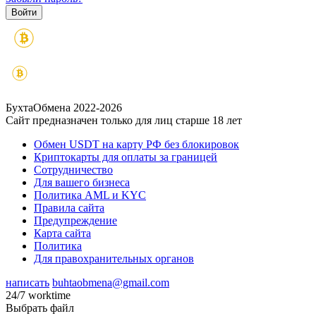
БухтаОбмена 2022-2026
Сайт предназначен только для лиц старше 18 лет
Обмен USDT на карту РФ без блокировок
Криптокарты для оплаты за границей
Сотрудничество
Для вашего бизнеса
Политика AML и KYC
Правила сайта
Предупреждение
Карта сайта
Политика
Для правохранительных органов
написать
buhtaobmena@gmail.com
24/7 worktime
Выбрать файл