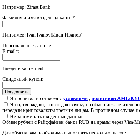
Например: Ziraat Bank
Фамилия и имя владельца карты
*
:
Например: Ivan Ivanov(Иван Иванов)
Персональные данные
E-mail
*
:
Введите ваш e-mail
Скидочный купон:
Я прочитал и согласен с
условиями
,
политикой AML/KY
Я подтверждаю, что создаю заявку на обмен исключительно 
передачи криптовалюты третьим лицам. В противном случае я 
Не запоминать введенные данные
Обмен рублей с Райффайзен-банка RUB на драмы через Visa/M
Для обмена вам необходимо выполнить несколько шагов: