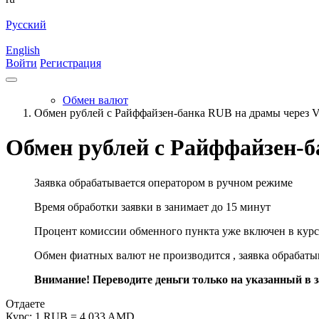
Русский
English
Войти
Регистрация
Обмен валют
Обмен рублей с Райффайзен-банка RUB на драмы через V
Обмен рублей с Райффайзен-б
Заявка обрабатывается оператором в ручном режиме
Время обработки заявки в занимает до 15 минут
Процент комиссии обменного пункта уже включен в курс
Обмен фиатных валют не производится , заявка обрабат
Внимание! Переводите деньги только на указанный в за
Отдаете
Курс:
1 RUB = 4.033 AMD