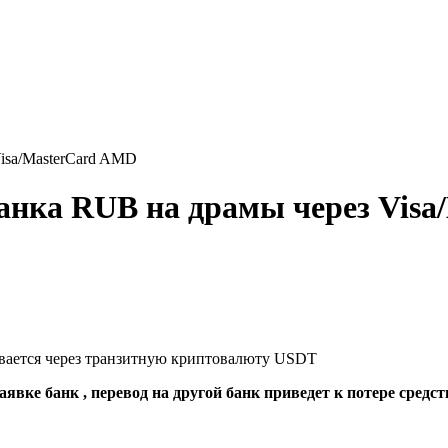
isa/MasterCard AMD
анка RUB на драмы через Vis
ывается через транзитную криптовалюту USDT
явке банк , перевод на другой банк приведет к потере средст