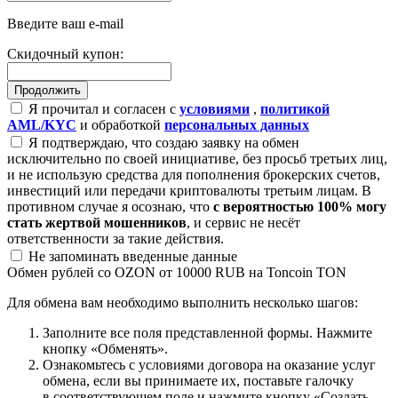
Введите ваш e-mail
Скидочный купон:
Я прочитал и согласен с
условиями
,
политикой
AML/KYC
и обработкой
персональных данных
Я подтверждаю, что создаю заявку на обмен
исключительно по своей инициативе, без просьб третьих лиц,
и не использую средства для пополнения брокерских счетов,
инвестиций или передачи криптовалюты третьим лицам. В
противном случае я осознаю, что
с вероятностью 100% могу
стать жертвой мошенников
, и сервис не несёт
ответственности за такие действия.
Не запоминать введенные данные
Обмен рублей со OZON от 10000 RUB на Toncoin TON
Для обмена вам необходимо выполнить несколько шагов:
Заполните все поля представленной формы. Нажмите
кнопку «Обменять».
Ознакомьтесь с условиями договора на оказание услуг
обмена, если вы принимаете их, поставьте галочку
в соответствующем поле и нажмите кнопку «Создать