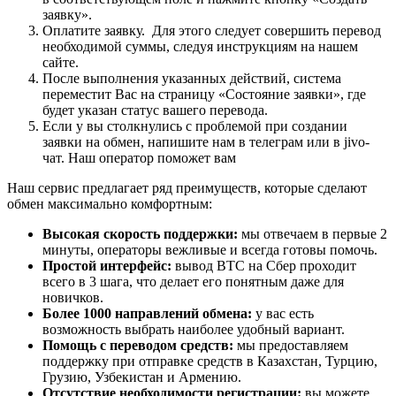
заявку».
Оплатите заявку. Для этого следует совершить перевод
необходимой суммы, следуя инструкциям на нашем
сайте.
После выполнения указанных действий, система
переместит Вас на страницу «Состояние заявки», где
будет указан статус вашего перевода.
Если у вы столкнулись с проблемой при создании
заявки на обмен, напишите нам в телеграм или в jivo-
чат. Наш оператор поможет вам
Наш сервис предлагает ряд преимуществ, которые сделают
обмен максимально комфортным:
Высокая скорость поддержки:
мы отвечаем в первые 2
минуты, операторы вежливые и всегда готовы помочь.
Простой интерфейс:
вывод BTC на Сбер проходит
всего в 3 шага, что делает его понятным даже для
новичков.
Более 1000 направлений обмена:
у вас есть
возможность выбрать наиболее удобный вариант.
Помощь с переводом средств:
мы предоставляем
поддержку при отправке средств в Казахстан, Турцию,
Грузию, Узбекистан и Армению.
Отсутствие необходимости регистрации:
вы можете