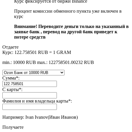
Курс фиксируется от биржи Binance
Процент комиссии обменного пункта уже включен в
курс
Внимание! Переводите деньги только на указанный в
заявке банк , перевод на другой банк приведет к
потере средств
Отдаете
Курс:
122.758501 RUB = 1 GRAM
min.: 10000 RUB
max.: 122758501.00232 RUB
Сумма
*
:
С карты
*
:
Фамилия и имя владельца карты
*
:
Например: Ivan Ivanov(Иван Иванов)
Получаете