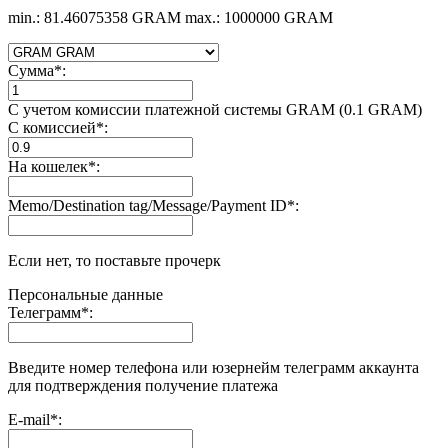
min.: 81.46075358 GRAM
max.: 1000000 GRAM
Сумма
*
:
С учетом комиссии платежной системы GRAM (0.1 GRAM)
С комиссией
*
:
На кошелек
*
:
Memo/Destination tag/Message/Payment ID
*
:
Если нет, то поставьте прочерк
Персональные данные
Телеграмм
*
:
Введите номер телефона или юзернейм телеграмм аккаунта
для подтверждения получение платежа
E-mail
*
: