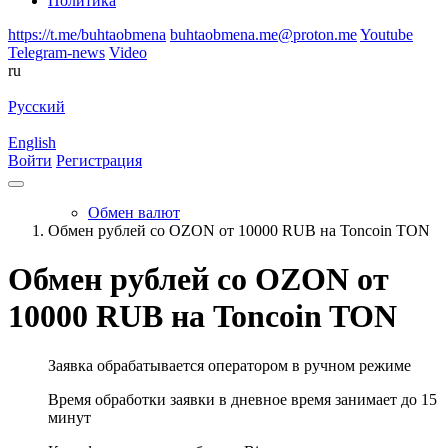
Политика
https://t.me/buhtaobmena
buhtaobmena.me@proton.me
Youtube
Telegram-news
Video
ru
Русский
English
Войти
Регистрация
Обмен валют
Обмен рублей со OZON от 10000 RUB на Toncoin TON
Обмен рублей со OZON от
10000 RUB на Toncoin TON
Заявка обрабатывается оператором в ручном режиме
Время обработки заявки в дневное время занимает до 15
минут