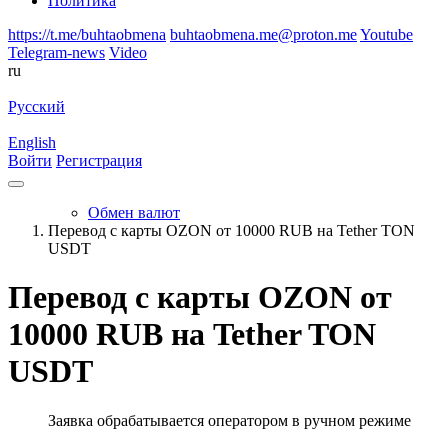
Политика
https://t.me/buhtaobmena
buhtaobmena.me@proton.me
Youtube
Telegram-news
Video
ru
Русский
English
Войти
Регистрация
Обмен валют
Перевод с карты OZON от 10000 RUB на Tether TON
USDT
Перевод с карты OZON от
10000 RUB на Tether TON
USDT
Заявка обрабатывается оператором в ручном режиме