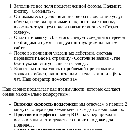
Заполните все поля представленной формы. Нажмите
кнопку «Обменять».
Ознакомьтесь с условиями договора на оказание услуг
обмена, если вы принимаете их, поставьте галочку
в соответствующем поле и нажмите кнопку «Создать
заявку».
Оплатите заявку. Для этого следует совершить перевод
необходимой суммы, следуя инструкциям на нашем
сайте.
После выполнения указанных действий, система
переместит Вас на страницу «Состояние заявки», где
будет указан статус вашего перевода.
Если у вы столкнулись с проблемой при создании
заявки на обмен, напишите нам в телеграм или в jivo-
чат. Наш оператор поможет вам
Наш сервис предлагает ряд преимуществ, которые сделают
обмен максимально комфортным:
Высокая скорость поддержки:
мы отвечаем в первые 2
минуты, операторы вежливые и всегда готовы помочь.
Простой интерфейс:
вывод BTC на Сбер проходит
всего в 3 шага, что делает его понятным даже для
новичков.