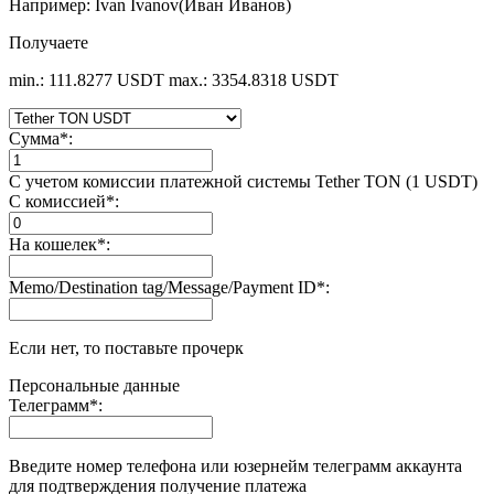
Например: Ivan Ivanov(Иван Иванов)
Получаете
min.: 111.8277 USDT
max.: 3354.8318 USDT
Сумма
*
:
С учетом комиссии платежной системы Tether TON (1 USDT)
С комиссией
*
:
На кошелек
*
:
Memo/Destination tag/Message/Payment ID
*
:
Если нет, то поставьте прочерк
Персональные данные
Телеграмм
*
:
Введите номер телефона или юзернейм телеграмм аккаунта
для подтверждения получение платежа