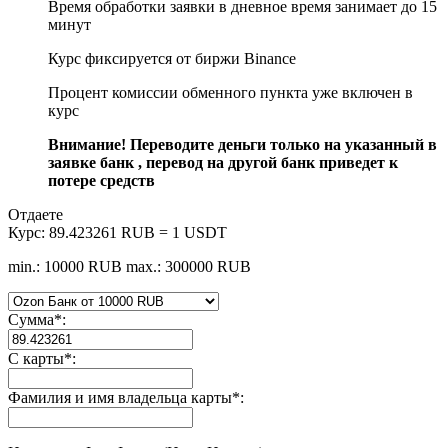
Время обработки заявки в дневное время занимает до 15
минут
Курс фиксируется от биржи Binance
Процент комиссии обменного пункта уже включен в
курс
Внимание! Переводите деньги только на указанный в
заявке банк , перевод на другой банк приведет к
потере средств
Отдаете
Курс:
89.423261 RUB = 1 USDT
min.: 10000 RUB
max.: 300000 RUB
Сумма
*
:
С карты
*
:
Фамилия и имя владельца карты
*
: