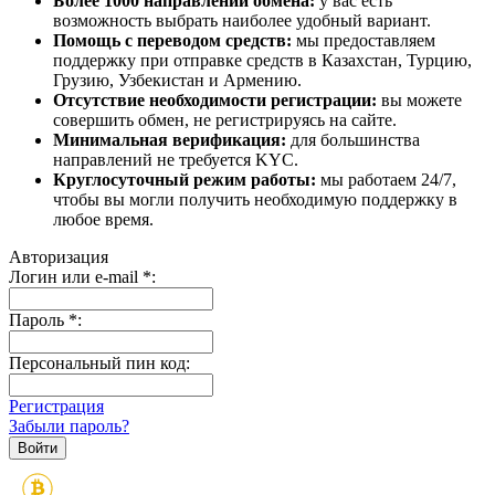
Более 1000 направлений обмена:
у вас есть
возможность выбрать наиболее удобный вариант.
Помощь с переводом средств:
мы предоставляем
поддержку при отправке средств в Казахстан, Турцию,
Грузию, Узбекистан и Армению.
Отсутствие необходимости регистрации:
вы можете
совершить обмен, не регистрируясь на сайте.
Минимальная верификация:
для большинства
направлений не требуется KYC.
Круглосуточный режим работы:
мы работаем 24/7,
чтобы вы могли получить необходимую поддержку в
любое время.
Авторизация
Логин или e-mail
*
:
Пароль
*
:
Персональный пин код:
Регистрация
Забыли пароль?