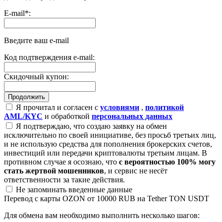
E-mail
*
:
Введите ваш e-mail
Код подтверждения e-mail:
Скидочный купон:
Я прочитал и согласен с
условиями
,
политикой
AML/KYC
и обработкой
персональных данных
Я подтверждаю, что создаю заявку на обмен
исключительно по своей инициативе, без просьб третьих лиц,
и не использую средства для пополнения брокерских счетов,
инвестиций или передачи криптовалюты третьим лицам. В
противном случае я осознаю, что
с вероятностью 100% могу
стать жертвой мошенников
, и сервис не несёт
ответственности за такие действия.
Не запоминать введенные данные
Перевод с карты OZON от 10000 RUB на Tether TON USDT
Для обмена вам необходимо выполнить несколько шагов: