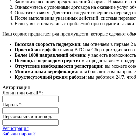
Заполните все поля представленной формы. Нажмите кн
Ознакомьтесь с условиями договора на оказание услуг об
Оплатите заявку. Для этого следует совершить перевод 
После выполнения указанных действий, система перемести
Если у вы столкнулись с проблемой при создании заявки 
Наш сервис предлагает ряд преимуществ, которые сделают об
Высокая скорость поддержки:
мы отвечаем в первые 2 
Простой интерфейс:
вывод BTC на Сбер проходит всего в
Более 1000 направлений обмена:
у вас есть возможност
Помощь с переводом средств:
мы предоставляем поддерж
Отсутствие необходимости регистрации:
вы можете сове
Минимальная верификация:
для большинства направле
Круглосуточный режим работы:
мы работаем 24/7, что
Авторизация
Логин или e-mail
*
:
Пароль
*
:
Персональный пин код:
Регистрация
Забыли пароль?