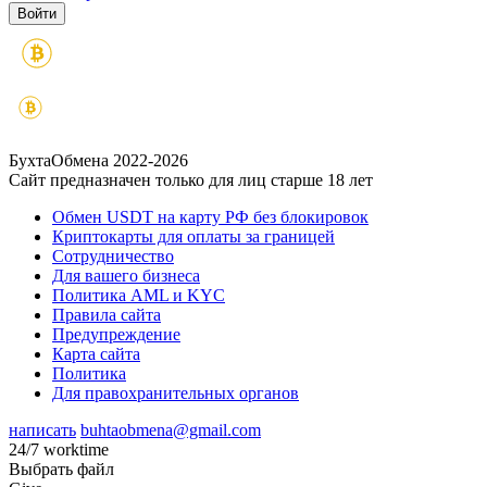
БухтаОбмена 2022-2026
Сайт предназначен только для лиц старше 18 лет
Обмен USDT на карту РФ без блокировок
Криптокарты для оплаты за границей
Сотрудничество
Для вашего бизнеса
Политика AML и KYC
Правила сайта
Предупреждение
Карта сайта
Политика
Для правохранительных органов
написать
buhtaobmena@gmail.com
24/7 worktime
Выбрать файл