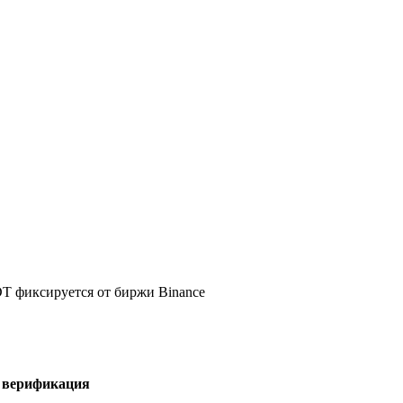
DT фиксируется от биржи Binance
я верификация