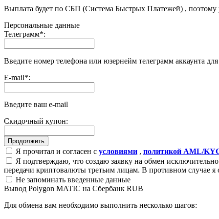
Выплата будет по СБП (Система Быстрых Платежей) , поэтому
Персональные данные
Телеграмм
*
:
Введите номер телефона или юзернейм телеграмм аккаунта дл
E-mail
*
:
Введите ваш e-mail
Скидочный купон:
Я прочитал и согласен с
условиями
,
политикой AML/KY
Я подтверждаю, что создаю заявку на обмен исключительно 
передачи криптовалюты третьим лицам. В противном случае я 
Не запоминать введенные данные
Вывод Polygon MATIC на Сбербанк RUB
Для обмена вам необходимо выполнить несколько шагов: