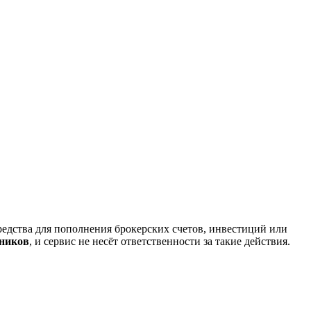
редства для пополнения брокерских счетов, инвестиций или
нников
, и сервис не несёт ответственности за такие действия.