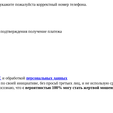
 укажите пожалуйста корректный номер телефона.
я подтверждения получение платежа
C
и обработкой
персональных данных
по своей инициативе, без просьб третьих лиц, и не использую с
осознаю, что
с вероятностью 100% могу стать жертвой моше