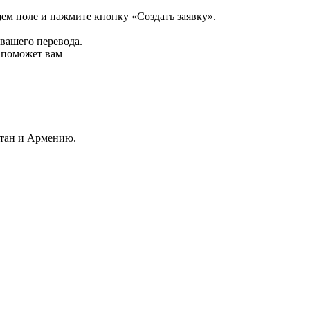
щем поле и нажмите кнопку «Создать заявку».
 вашего перевода.
р поможет вам
стан и Армению.