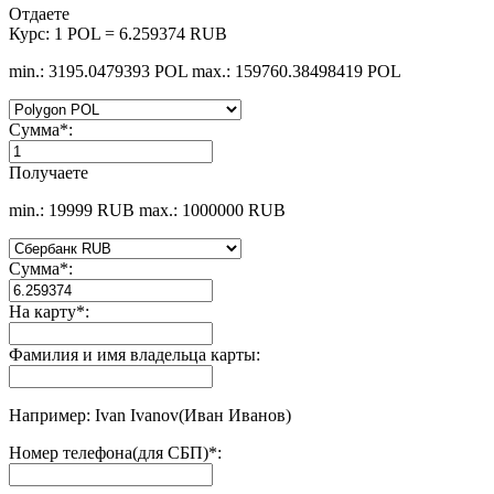
Отдаете
Курс:
1 POL = 6.259374 RUB
min.: 3195.0479393 POL
max.: 159760.38498419 POL
Сумма
*
:
Получаете
min.: 19999 RUB
max.: 1000000 RUB
Сумма
*
:
На карту
*
:
Фамилия и имя владельца карты:
Например: Ivan Ivanov(Иван Иванов)
Номер телефона(для СБП)
*
: