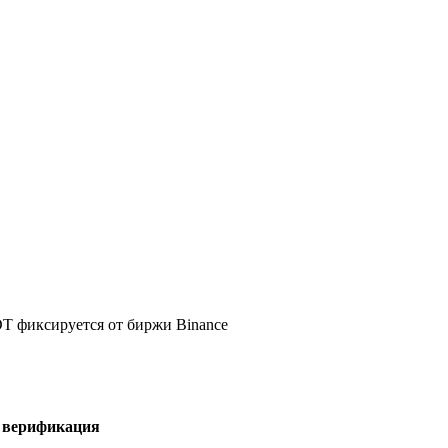
DT фиксируется от биржи Binance
я верификация