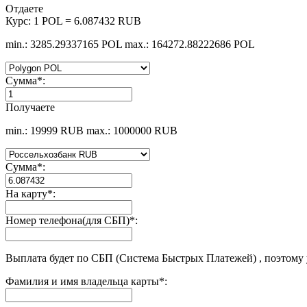
Отдаете
Курс:
1 POL = 6.087432 RUB
min.: 3285.29337165 POL
max.: 164272.88222686 POL
Сумма
*
:
Получаете
min.: 19999 RUB
max.: 1000000 RUB
Сумма
*
:
На карту
*
:
Номер телефона(для СБП)
*
:
Выплата будет по СБП (Система Быстрых Платежей) , поэтому
Фамилия и имя владельца карты
*
: