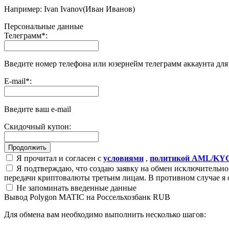
Например: Ivan Ivanov(Иван Иванов)
Персональные данные
Телеграмм
*
:
Введите номер телефона или юзернейм телеграмм аккаунта дл
E-mail
*
:
Введите ваш e-mail
Скидочный купон:
Я прочитал и согласен с
условиями
,
политикой AML/KY
Я подтверждаю, что создаю заявку на обмен исключительно 
передачи криптовалюты третьим лицам. В противном случае я 
Не запоминать введенные данные
Вывод Polygon MATIC на Россельхозбанк RUB
Для обмена вам необходимо выполнить несколько шагов: