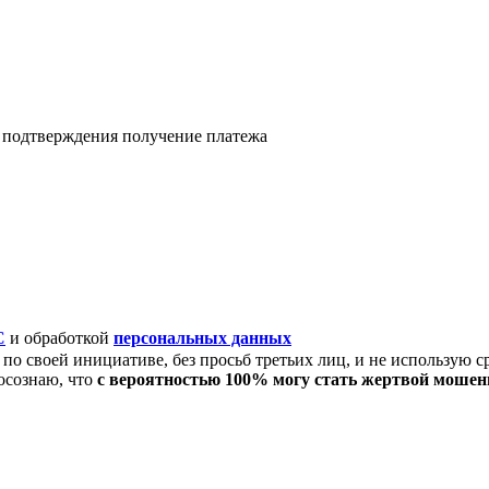
я подтверждения получение платежа
C
и обработкой
персональных данных
по своей инициативе, без просьб третьих лиц, и не использую с
осознаю, что
с вероятностью 100% могу стать жертвой моше