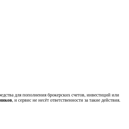
редства для пополнения брокерских счетов, инвестиций или
нников
, и сервис не несёт ответственности за такие действия.