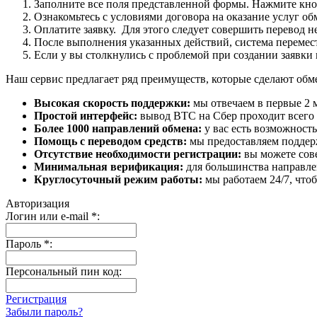
Заполните все поля представленной формы. Нажмите кн
Ознакомьтесь с условиями договора на оказание услуг об
Оплатите заявку. Для этого следует совершить перевод 
После выполнения указанных действий, система перемести
Если у вы столкнулись с проблемой при создании заявки 
Наш сервис предлагает ряд преимуществ, которые сделают об
Высокая скорость поддержки:
мы отвечаем в первые 2 
Простой интерфейс:
вывод BTC на Сбер проходит всего в
Более 1000 направлений обмена:
у вас есть возможност
Помощь с переводом средств:
мы предоставляем поддерж
Отсутствие необходимости регистрации:
вы можете сове
Минимальная верификация:
для большинства направле
Круглосуточный режим работы:
мы работаем 24/7, что
Авторизация
Логин или e-mail
*
:
Пароль
*
:
Персональный пин код:
Регистрация
Забыли пароль?