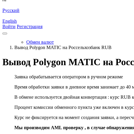
Русский
English
Войти
Регистрация
Обмен валют
Вывод Polygon MATIC на Россельхозбанк RUB
Вывод Polygon MATIC на Рос
Заявка обрабатывается оператором в ручном режиме
Время обработки заявки в дневное время занимает до 40 
В обмене используется двойная конвертация : курс RUB 
Процент комиссии обменного пункта уже включен в курс
Курс не фиксируется на момент создания заявки, а перес
Мы производим AML проверку , в случае обнаружени