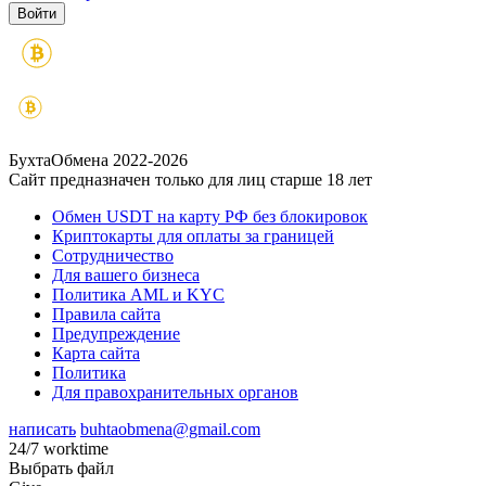
БухтаОбмена 2022-2026
Сайт предназначен только для лиц старше 18 лет
Обмен USDT на карту РФ без блокировок
Криптокарты для оплаты за границей
Сотрудничество
Для вашего бизнеса
Политика AML и KYC
Правила сайта
Предупреждение
Карта сайта
Политика
Для правохранительных органов
написать
buhtaobmena@gmail.com
24/7 worktime
Выбрать файл