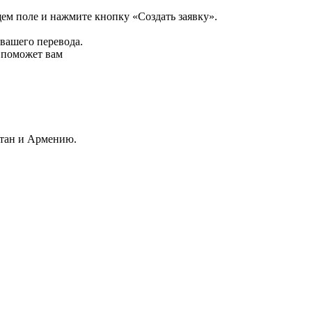
щем поле и нажмите кнопку «Создать заявку».
 вашего перевода.
р поможет вам
стан и Армению.