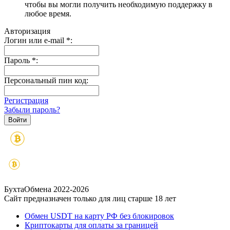
чтобы вы могли получить необходимую поддержку в
любое время.
Авторизация
Логин или e-mail
*
:
Пароль
*
:
Персональный пин код:
Регистрация
Забыли пароль?
БухтаОбмена 2022-2026
Сайт предназначен только для лиц старше 18 лет
Обмен USDT на карту РФ без блокировок
Криптокарты для оплаты за границей