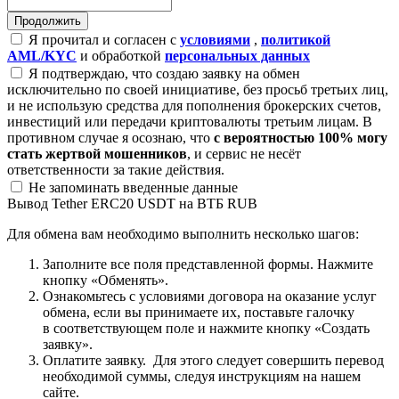
Я прочитал и согласен с
условиями
,
политикой
AML/KYC
и обработкой
персональных данных
Я подтверждаю, что создаю заявку на обмен
исключительно по своей инициативе, без просьб третьих лиц,
и не использую средства для пополнения брокерских счетов,
инвестиций или передачи криптовалюты третьим лицам. В
противном случае я осознаю, что
с вероятностью 100% могу
стать жертвой мошенников
, и сервис не несёт
ответственности за такие действия.
Не запоминать введенные данные
Вывод Tether ERC20 USDT на ВТБ RUB
Для обмена вам необходимо выполнить несколько шагов:
Заполните все поля представленной формы. Нажмите
кнопку «Обменять».
Ознакомьтесь с условиями договора на оказание услуг
обмена, если вы принимаете их, поставьте галочку
в соответствующем поле и нажмите кнопку «Создать
заявку».
Оплатите заявку. Для этого следует совершить перевод
необходимой суммы, следуя инструкциям на нашем
сайте.