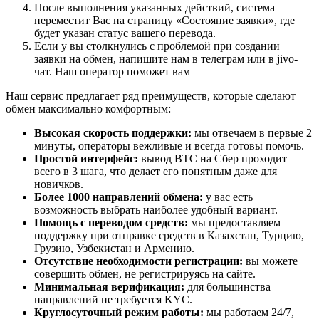
После выполнения указанных действий, система
переместит Вас на страницу «Состояние заявки», где
будет указан статус вашего перевода.
Если у вы столкнулись с проблемой при создании
заявки на обмен, напишите нам в телеграм или в jivo-
чат. Наш оператор поможет вам
Наш сервис предлагает ряд преимуществ, которые сделают
обмен максимально комфортным:
Высокая скорость поддержки:
мы отвечаем в первые 2
минуты, операторы вежливые и всегда готовы помочь.
Простой интерфейс:
вывод BTC на Сбер проходит
всего в 3 шага, что делает его понятным даже для
новичков.
Более 1000 направлений обмена:
у вас есть
возможность выбрать наиболее удобный вариант.
Помощь с переводом средств:
мы предоставляем
поддержку при отправке средств в Казахстан, Турцию,
Грузию, Узбекистан и Армению.
Отсутствие необходимости регистрации:
вы можете
совершить обмен, не регистрируясь на сайте.
Минимальная верификация:
для большинства
направлений не требуется KYC.
Круглосуточный режим работы:
мы работаем 24/7,