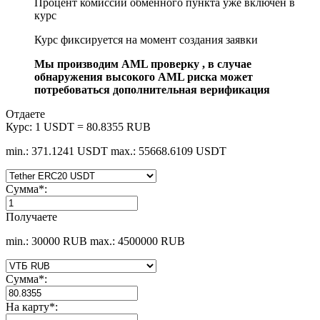
Процент комиссии обменного пункта уже включен в
курс
Курс фиксируется на момент создания заявки
Мы производим AML проверку , в случае
обнаружения высокого AML риска может
потребоваться дополнительная верификация
Отдаете
Курс:
1 USDT = 80.8355 RUB
min.: 371.1241 USDT
max.: 55668.6109 USDT
Сумма
*
:
Получаете
min.: 30000 RUB
max.: 4500000 RUB
Сумма
*
:
На карту
*
: