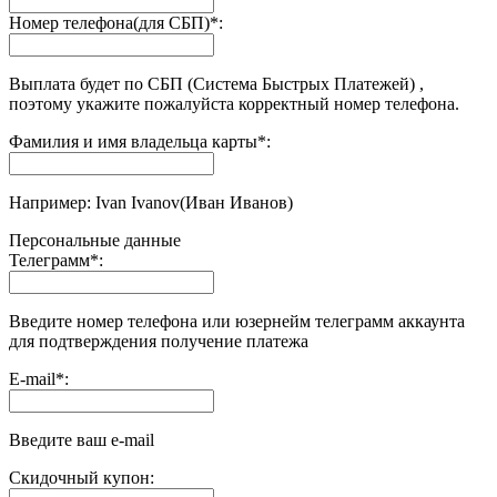
Номер телефона(для СБП)
*
:
Выплата будет по СБП (Система Быстрых Платежей) ,
поэтому укажите пожалуйста корректный номер телефона.
Фамилия и имя владельца карты
*
:
Например: Ivan Ivanov(Иван Иванов)
Персональные данные
Телеграмм
*
:
Введите номер телефона или юзернейм телеграмм аккаунта
для подтверждения получение платежа
E-mail
*
:
Введите ваш e-mail
Скидочный купон: