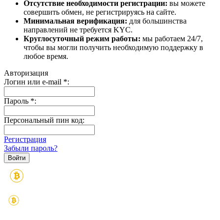
Отсутствие необходимости регистрации:
вы можете
совершить обмен, не регистрируясь на сайте.
Минимальная верификация:
для большинства
направлений не требуется KYC.
Круглосуточный режим работы:
мы работаем 24/7,
чтобы вы могли получить необходимую поддержку в
любое время.
Авторизация
Логин или e-mail
*
:
Пароль
*
:
Персональный пин код:
Регистрация
Забыли пароль?