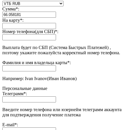
Сумма
*
:
На карту
*
:
Номер телефона(для СБП)
*
:
Выплата будет по СБП (Система Быстрых Платежей) ,
поэтому укажите пожалуйста корректный номер телефона.
Фамилия и имя владельца карты
*
:
Например: Ivan Ivanov(Иван Иванов)
Персональные данные
Телеграмм
*
:
Введите номер телефона или юзернейм телеграмм аккаунта
для подтверждения получение платежа
E-mail
*
: