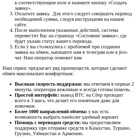
в соответствующем поле и нажмите кнопку «Создать
заявку».
Оплатите заявку. Для этого следует совершить перевод
необходимой суммы, следуя инструкциям на нашем
сайте.
После выполнения указанных действий, система
переместит Вас на страницу «Состояние заявки», где
будет указан статус вашего перевода.
Если у вы столкнулись с проблемой при создании
заявки на обмен, напишите нам в телеграм или в jivo-
чат. Наш оператор поможет вам
Наш сервис предлагает ряд преимуществ, которые сделают
обмен максимально комфортным:
Высокая скорость поддержки:
мы отвечаем в первые 2
минуты, операторы вежливые и всегда готовы помочь.
Простой интерфейс:
вывод BTC на Сбер проходит
всего в 3 шага, что делает его понятным даже для
новичков.
Более 1000 направлений обмена:
у вас есть
возможность выбрать наиболее удобный вариант.
Помощь с переводом средств:
мы предоставляем
поддержку при отправке средств в Казахстан, Турцию,
Грузию, Узбекистан и Армению.