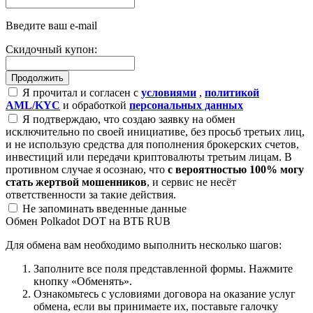
Введите ваш e-mail
Скидочный купон:
Я прочитал и согласен с
условиями
,
политикой
AML/KYC
и обработкой
персональных данных
Я подтверждаю, что создаю заявку на обмен
исключительно по своей инициативе, без просьб третьих лиц,
и не использую средства для пополнения брокерских счетов,
инвестиций или передачи криптовалюты третьим лицам. В
противном случае я осознаю, что
с вероятностью 100% могу
стать жертвой мошенников
, и сервис не несёт
ответственности за такие действия.
Не запоминать введенные данные
Обмен Polkadot DOT на ВТБ RUB
Для обмена вам необходимо выполнить несколько шагов:
Заполните все поля представленной формы. Нажмите
кнопку «Обменять».
Ознакомьтесь с условиями договора на оказание услуг
обмена, если вы принимаете их, поставьте галочку