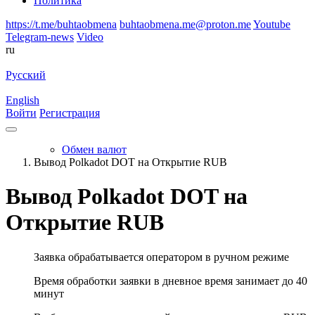
Политика
https://t.me/buhtaobmena
buhtaobmena.me@proton.me
Youtube
Telegram-news
Video
ru
Русский
English
Войти
Регистрация
Обмен валют
Вывод Polkadot DOT на Открытие RUB
Вывод Polkadot DOT на
Открытие RUB
Заявка обрабатывается оператором в ручном режиме
Время обработки заявки в дневное время занимает до 40
минут