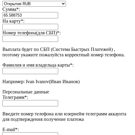
Сумма
*
:
На карту
*
:
Номер телефона(для СБП)
*
:
Выплата будет по СБП (Система Быстрых Платежей) ,
поэтому укажите пожалуйста корректный номер телефона.
Фамилия и имя владельца карты
*
:
Например: Ivan Ivanov(Иван Иванов)
Персональные данные
Телеграмм
*
:
Введите номер телефона или юзернейм телеграмм аккаунта
для подтверждения получение платежа
E-mail
*
: