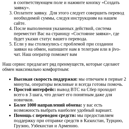
в соответствующем поле и нажмите кнопку «Создать
заявку».
Оплатите заявку. Для этого следует совершить перевод
необходимой суммы, следуя инструкциям на нашем
сайте.
После выполнения указанных действий, система
переместит Вас на страницу «Состояние заявки», где
будет указан статус вашего перевода.
Если у вы столкнулись с проблемой при создании
заявки на обмен, напишите нам в телеграм или в jivo-
чат. Наш оператор поможет вам
Наш сервис предлагает ряд преимуществ, которые сделают
обмен максимально комфортным:
Высокая скорость поддержки:
мы отвечаем в первые 2
минуты, операторы вежливые и всегда готовы помочь.
Простой интерфейс:
вывод BTC на Сбер проходит
всего в 3 шага, что делает его понятным даже для
новичков.
Более 1000 направлений обмена:
у вас есть
возможность выбрать наиболее удобный вариант.
Помощь с переводом средств:
мы предоставляем
поддержку при отправке средств в Казахстан, Турцию,
Грузию, Узбекистан и Армению.