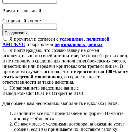
Введите ваш e-mail
Скидочный купон:
Я прочитал и согласен с
условиями
,
политикой
AML/KYC
и обработкой
персональных данных
Я подтверждаю, что создаю заявку на обмен
исключительно по своей инициативе, без просьб третьих лиц,
и не использую средства для пополнения брокерских счетов,
инвестиций или передачи криптовалюты третьим лицам. В
противном случае я осознаю, что
с вероятностью 100% могу
стать жертвой мошенников
, и сервис не несёт
ответственности за такие действия.
Не запоминать введенные данные
Вывод Polkadot DOT на Открытие RUB
Для обмена вам необходимо выполнить несколько шагов:
Заполните все поля представленной формы. Нажмите
кнопку «Обменять».
Ознакомьтесь с условиями договора на оказание услуг
обмена, если вы принимаете их, поставьте галочку